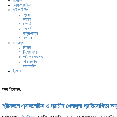
বিনোদন
তথ্য-প্রযুক্তি
লাইফস্টাইল
স্বাস্থ্য
ভ্রমন
সম্পর্ক
পরামর্শ
রান্না-বান্না
রূপচর্চা
অন্যান্য
ফিচার
বিশেষ সংবাদ
পাঠকের মতামত
সাক্ষাতকার
সম্পাদকীয়
ই-সেবা
সময় শিরোনাম:
শ্রীমঙ্গলে এ্যাথলেটিক্স ও গ্রামীন খেলাধুলা প্রতিযোগিতা অনু