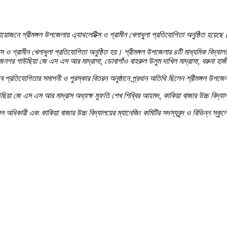
য়োজনে শ্রীমঙ্গল উপজেলায় এ্যাথলেটিক্স ও গ্রামীন খেলাধুলা প্রতিযোগিতা অনুষ্ঠিত হয়েছ
ক্স ও গ্রামীন খেলাধুলা প্রতিযোগিতা অনুষ্ঠিত হয়। শ্রীমঙ্গল উপজেলার ৪টি মাধ্যমিক বিদ্যাল
নগর গাউছিয়া জে এস এস আর মাদ্রাসা, ডোবাগাঁও বাহরুল উলুম দাখিল মাদ্রাসা, বরুনা হাজী
প্রতিযোগিতার সমাপনী ও পুরস্কার বিতরন অনুষ্ঠানে প্র্রধান অতিথি ছিলেন শ্রীমঙ্গল উপজেলা
য়া জে এস এস আর মাদ্রাস অধ্যক্ষ মুফতি শেখ শিব্বির আহমদ, কাকিয়া বাজার উচ্চ বিদ্যাল
ধিকারী এবং কাকিয়া বাজার উচ্চ বিদ্যালয়ের ম্যানেজিং কমিটির সদস্যবৃন্দ ও বিভিন্ন স্কুলে