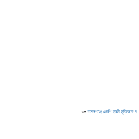
«»
কমলগঞ্জে এমপি হাজী মুজিবকে নাগরিক