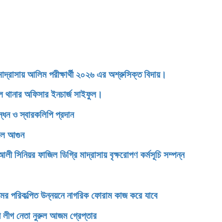
াসায় আলিম পরীক্ষার্থী ২০২৬ এর অশ্রুসিক্ত বিদায়।
ডেল থানার অফিসার ইনচার্জ সাইফুল।
্ধন ও স্বারকলিপি প্রদান
েলে আগুন
িনিয়র ফাজিল ডিগ্রি মাদ্রাসায় বৃক্ষরোপণ কর্মসূচি সম্পন্ন
টগ্রামের পরিকল্পিত উন্নয়নে নাগরিক ফোরাম কাজ করে যাবে
 লীগ নেতা নুরুল আজম গ্রেপ্তার