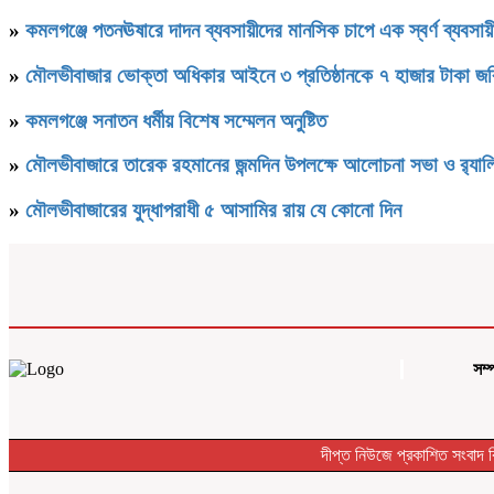
»
কমলগঞ্জে পতনঊষারে দাদন ব্যবসায়ীদের মানসিক চাপে এক স্বর্ণ ব্যবসায়ী
»
মৌলভীবাজার ভোক্তা অধিকার আইনে ৩ প্রতিষ্ঠানকে ৭ হাজার টাকা জর
»
কমলগঞ্জে সনাতন ধর্মীয় বিশেষ সম্মেলন অনুষ্টিত
»
মৌলভীবাজারে তারেক রহমানের জন্মদিন উপলক্ষে আলোচনা সভা ও র‌্যাল
»
মৌলভীবাজারের যুদ্ধাপরাধী ৫ আসামির রায় যে কোনো দিন
সম্
দীপ্ত নিউজে প্রকাশিত সংবাদ 