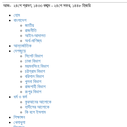
আজ- ২৪শে শ্রাবণ, ১৪৩৩ বঙ্গাব্দ - ২৪শে সফর, ১৪৪৮ হিজরি
হোম
বাংলাদেশ
জাতীয়
রাজনীতি
আইন-আদালত
অর্থ-বাণিজ্য
আন্তর্জাতিক
দেশজুড়ে
সিলেট বিভাগ
ঢাকা বিভাগ
ময়মনসিংহ বিভাগ
চট্টগ্রাম বিভাগ
বরিশাল বিভাগ
খুলনা বিভাগ
রাজশাহী বিভাগ
রংপুর বিভাগ
ধর্ম ও কর্ম
কুরআনের আলোকে
হাদীসের আলোকে
কি বলে ইসলাম
শিক্ষাঙ্গন
খেলাধুলা