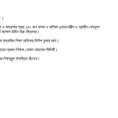
ে।।
য় ও মাদ্রাসার প্রায় ১৪০ জন বালক ও বালিকা এ্যাথলেটিক্স ও গ্রামীন খেলাধুলা
 জালাল উদ্দিন উচ্চ বিদ্যালয়।
 মাধ্যমিক শিক্ষা অফিসার দিলিপ কুমার বর্ধন।
য়ের প্রধান শিক্ষক নোমান আহমেদ সিদ্দিকী।
র শিক্ষকবৃন্দ উপস্থিত ছিলেন।