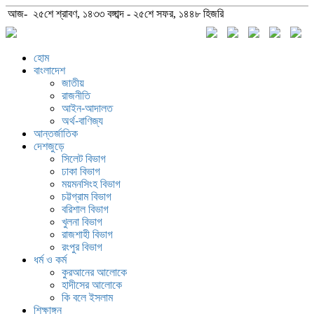
আজ- ২৫শে শ্রাবণ, ১৪৩৩ বঙ্গাব্দ - ২৫শে সফর, ১৪৪৮ হিজরি
হোম
বাংলাদেশ
জাতীয়
রাজনীতি
আইন-আদালত
অর্থ-বাণিজ্য
আন্তর্জাতিক
দেশজুড়ে
সিলেট বিভাগ
ঢাকা বিভাগ
ময়মনসিংহ বিভাগ
চট্টগ্রাম বিভাগ
বরিশাল বিভাগ
খুলনা বিভাগ
রাজশাহী বিভাগ
রংপুর বিভাগ
ধর্ম ও কর্ম
কুরআনের আলোকে
হাদীসের আলোকে
কি বলে ইসলাম
শিক্ষাঙ্গন