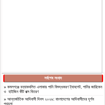
সর্বশেষ সংবাদ
»
কমলগঞ্জে বন্যাকবলিত এলাকায় পানি বিশুদ্ধকরণ ট্যাবলেট, পানির জারিকেন
ও হাইজিন কীট বক্স বিতরণ
»
আন্তর্জাতিক আদিবাসী দিবস ২০২৬: বাংলাদেশের আদিবাসীদের দূর্গম
পথচলা