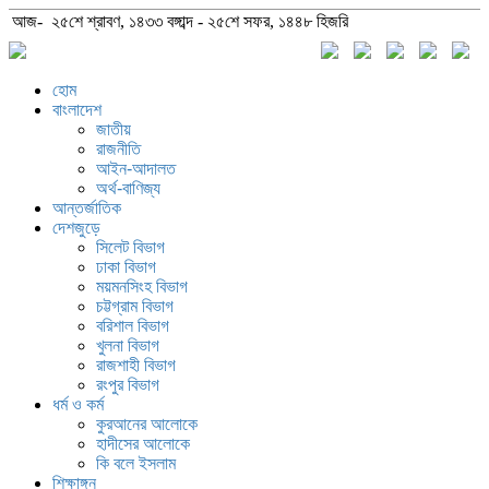
আজ- ২৫শে শ্রাবণ, ১৪৩৩ বঙ্গাব্দ - ২৫শে সফর, ১৪৪৮ হিজরি
হোম
বাংলাদেশ
জাতীয়
রাজনীতি
আইন-আদালত
অর্থ-বাণিজ্য
আন্তর্জাতিক
দেশজুড়ে
সিলেট বিভাগ
ঢাকা বিভাগ
ময়মনসিংহ বিভাগ
চট্টগ্রাম বিভাগ
বরিশাল বিভাগ
খুলনা বিভাগ
রাজশাহী বিভাগ
রংপুর বিভাগ
ধর্ম ও কর্ম
কুরআনের আলোকে
হাদীসের আলোকে
কি বলে ইসলাম
শিক্ষাঙ্গন