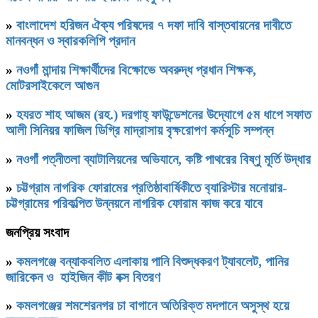
»
বাংলাদেশ হরিজন ঐক্য পরিষদের ৭ দফা দাবি বাস্তবায়নের দাবীতে
মানবন্ধন ও স্বারকলিপি প্রদান
»
নওগাঁ মান্দায় শিক্ষার্থীদের বিক্ষোভে অবরুদ্ধ প্রধান শিক্ষক,
মোটরসাইকেলে আগুন
»
হযরত শাহ আজম (রহ.) দরগাহ্ ফাউন্ডেশনের উদ্যোগে ৫ম ধাপে সফাত
আলী সিনিয়র ফাজিল ডিগ্রি মাদ্রাসায় বৃক্ষরোপণ কর্মসূচি সম্পন্ন
»
নওগাঁ পত্নীতলা ব্যাটালিয়নের অভিযানে, কষ্টি পাথরের বিষ্ণু মূর্তি উদ্ধার
»
চট্টগ্রাম নাগরিক ফোরামের প্রতিষ্ঠাবার্ষিকীতে ব‍্যারিস্টার মনোয়ার-
চট্টগ্রামের পরিকল্পিত উন্নয়নে নাগরিক ফোরাম কাজ করে যাবে
জনপ্রিয় সংবাদ
»
কমলগঞ্জে বন্যাকবলিত এলাকায় পানি বিশুদ্ধকরণ ট্যাবলেট, পানির
জারিকেন ও হাইজিন কীট বক্স বিতরণ
»
কমলগঞ্জের শমশেরনগর চা বাগানে অতিরিক্ত মদপানে অসুস্থ হয়ে