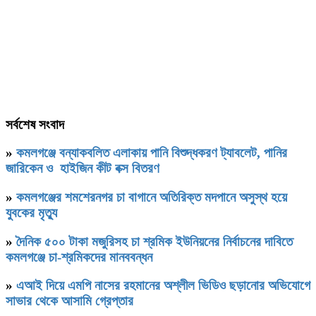
সর্বশেষ সংবাদ
»
কমলগঞ্জে বন্যাকবলিত এলাকায় পানি বিশুদ্ধকরণ ট্যাবলেট, পানির
জারিকেন ও হাইজিন কীট বক্স বিতরণ
»
কমলগঞ্জের শমশেরনগর চা বাগানে অতিরিক্ত মদপানে অসুস্থ হয়ে
যুবকের মৃত্যু
»
দৈনিক ৫০০ টাকা মজুরিসহ চা শ্রমিক ইউনিয়নের নির্বাচনের দাবিতে
কমলগঞ্জে চা-শ্রমিকদের মানববন্ধন
»
এআই দিয়ে এমপি নাসের রহমানের অশ্লীল ভিডিও ছড়ানোর অভিযোগে
সাভার থেকে আসামি গ্রেপ্তার