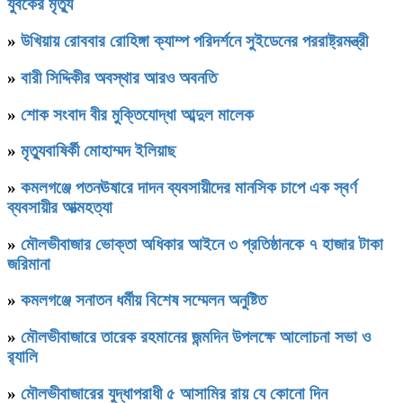
যুবকের মৃত্যু
»
উখিয়ায় রোববার রোহিঙ্গা ক্যাম্প পরিদর্শনে সুইডেনের পররাষ্ট্রমন্ত্রী
»
বারী সিদ্দিকীর অবস্থার আরও অবনতি
»
শোক সংবাদ বীর মুক্তিযোদ্ধা আব্দুল মালেক
»
মৃত্যুবাষির্কী মোহাম্মদ ইলিয়াছ
»
কমলগঞ্জে পতনঊষারে দাদন ব্যবসায়ীদের মানসিক চাপে এক স্বর্ণ
ব্যবসায়ীর আত্মহত্যা
»
মৌলভীবাজার ভোক্তা অধিকার আইনে ৩ প্রতিষ্ঠানকে ৭ হাজার টাকা
জরিমানা
»
কমলগঞ্জে সনাতন ধর্মীয় বিশেষ সম্মেলন অনুষ্টিত
»
মৌলভীবাজারে তারেক রহমানের জন্মদিন উপলক্ষে আলোচনা সভা ও
র‌্যালি
»
মৌলভীবাজারের যুদ্ধাপরাধী ৫ আসামির রায় যে কোনো দিন