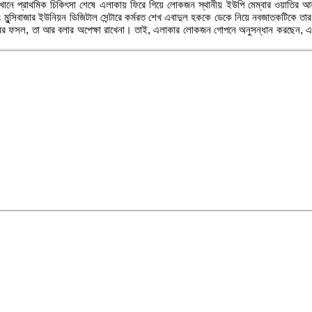
সেখানে প্রাথমিক চিকিৎসা শেষে এলাকায় ফিরে গিয়ে লোকজন স্থানীয় ইউপি মেম্বার ওয়াতির 
মুন্সিবাজার ইউনিয়ন ডিজিটাল সেন্টারে কর্মরত শেখ এবাদুল হককে ডেকে নিয়ে নবজাতকটিকে তার ত
াচারের ফসল, তা আর বলার অপেক্ষা রাখেনা। তাই, এলাকার লোকজন গোপনে অনুসন্ধান করছেন, 