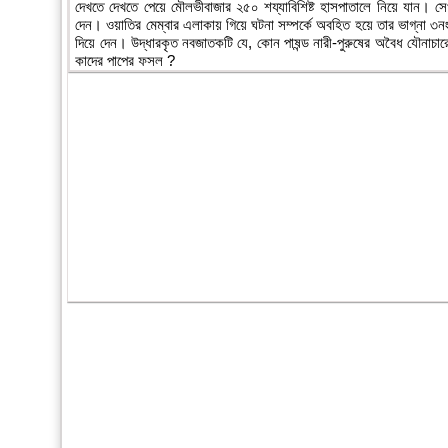
দেখতে দেখতে পেয়ে মৌলভীবাজার ২৫০ শয্যাবিশিষ্ট হাসপাতালে নিয়ে যান। 
দেন। ওয়াতির মেম্বার এলাকায় গিয়ে ঘটনা সম্পর্কে অবহিত হয়ে তার ভাগ্না ৩নং 
দিয়ে দেন। উদ্ধারকৃত নবজাতকটি যে, কোন পাষন্ড নারী-পুরুষের অবৈধ যৌন
কাদের পাপের ফসল ?