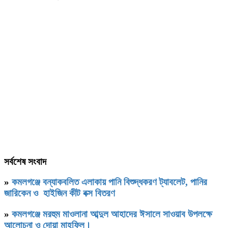
সর্বশেষ সংবাদ
»
কমলগঞ্জে বন্যাকবলিত এলাকায় পানি বিশুদ্ধকরণ ট্যাবলেট, পানির
জারিকেন ও হাইজিন কীট বক্স বিতরণ
»
কমলগঞ্জে মরহুম মাওলানা আব্দুল আহাদের ঈসালে সাওয়াব উপলক্ষে
আলোচনা ও দোয়া মাহফিল।