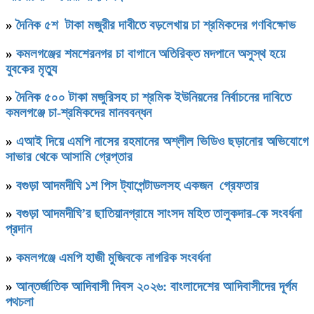
»
দৈনিক ৫শ টাকা মজুরীর দাবীতে বড়লেখায় চা শ্রমিকদের গণবিক্ষোভ
»
কমলগঞ্জের শমশেরনগর চা বাগানে অতিরিক্ত মদপানে অসুস্থ হয়ে
যুবকের মৃত্যু
»
দৈনিক ৫০০ টাকা মজুরিসহ চা শ্রমিক ইউনিয়নের নির্বাচনের দাবিতে
কমলগঞ্জে চা-শ্রমিকদের মানববন্ধন
»
এআই দিয়ে এমপি নাসের রহমানের অশ্লীল ভিডিও ছড়ানোর অভিযোগে
সাভার থেকে আসামি গ্রেপ্তার
»
বগুড়া আদমদীঘি ১শ পিস ট্যাপেন্টাডলসহ একজন গ্রেফতার
»
বগুড়া আদমদীঘি’র ছাতিয়ানগ্রামে সাংসদ মহিত তালুকদার-কে সংবর্ধনা
প্রদান
»
কমলগঞ্জে এমপি হাজী মুজিবকে নাগরিক সংবর্ধনা
»
আন্তর্জাতিক আদিবাসী দিবস ২০২৬: বাংলাদেশের আদিবাসীদের দূর্গম
পথচলা