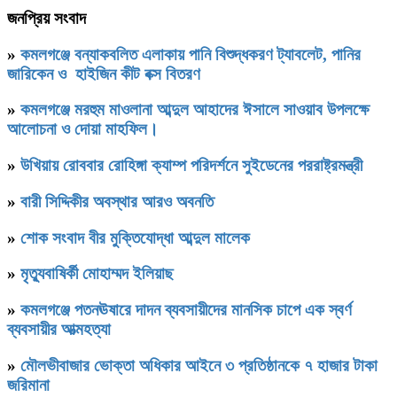
জনপ্রিয় সংবাদ
»
কমলগঞ্জে বন্যাকবলিত এলাকায় পানি বিশুদ্ধকরণ ট্যাবলেট, পানির
জারিকেন ও হাইজিন কীট বক্স বিতরণ
»
কমলগঞ্জে মরহুম মাওলানা আব্দুল আহাদের ঈসালে সাওয়াব উপলক্ষে
আলোচনা ও দোয়া মাহফিল।
»
উখিয়ায় রোববার রোহিঙ্গা ক্যাম্প পরিদর্শনে সুইডেনের পররাষ্ট্রমন্ত্রী
»
বারী সিদ্দিকীর অবস্থার আরও অবনতি
»
শোক সংবাদ বীর মুক্তিযোদ্ধা আব্দুল মালেক
»
মৃত্যুবাষির্কী মোহাম্মদ ইলিয়াছ
»
কমলগঞ্জে পতনঊষারে দাদন ব্যবসায়ীদের মানসিক চাপে এক স্বর্ণ
ব্যবসায়ীর আত্মহত্যা
»
মৌলভীবাজার ভোক্তা অধিকার আইনে ৩ প্রতিষ্ঠানকে ৭ হাজার টাকা
জরিমানা