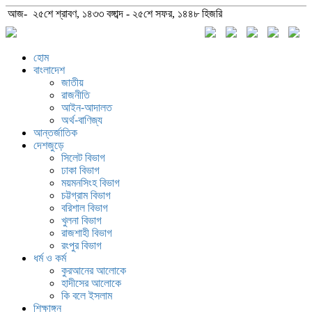
আজ- ২৫শে শ্রাবণ, ১৪৩৩ বঙ্গাব্দ - ২৫শে সফর, ১৪৪৮ হিজরি
হোম
বাংলাদেশ
জাতীয়
রাজনীতি
আইন-আদালত
অর্থ-বাণিজ্য
আন্তর্জাতিক
দেশজুড়ে
সিলেট বিভাগ
ঢাকা বিভাগ
ময়মনসিংহ বিভাগ
চট্টগ্রাম বিভাগ
বরিশাল বিভাগ
খুলনা বিভাগ
রাজশাহী বিভাগ
রংপুর বিভাগ
ধর্ম ও কর্ম
কুরআনের আলোকে
হাদীসের আলোকে
কি বলে ইসলাম
শিক্ষাঙ্গন