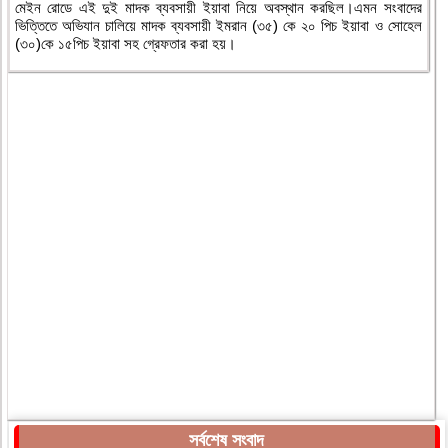
মেইন রোডে এই দুই মাদক ব্যবসায়ী ইয়াবা নিয়ে অবস্থান করছিল।এমন সংবাদের
ভিত্তিতে অভিযান চালিয়ে মাদক ব্যবসায়ী ইমরান (৩৫) কে ২০ পিচ ইয়াবা ও সোহেল
(৩০)কে ১৫পিচ ইয়াবা সহ গ্রেফতার করা হয়।
সর্বশেষ সংবাদ