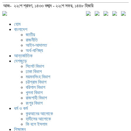
আজ- ২২শে শ্রাবণ, ১৪৩৩ বঙ্গাব্দ - ২২শে সফর, ১৪৪৮ হিজরি
হোম
বাংলাদেশ
জাতীয়
রাজনীতি
আইন-আদালত
অর্থ-বাণিজ্য
আন্তর্জাতিক
দেশজুড়ে
সিলেট বিভাগ
ঢাকা বিভাগ
ময়মনসিংহ বিভাগ
চট্টগ্রাম বিভাগ
বরিশাল বিভাগ
খুলনা বিভাগ
রাজশাহী বিভাগ
রংপুর বিভাগ
ধর্ম ও কর্ম
কুরআনের আলোকে
হাদীসের আলোকে
কি বলে ইসলাম
শিক্ষাঙ্গন