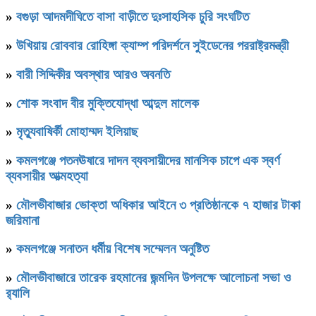
»
বগুড়া আদমদীঘিতে বাসা বাড়ীতে দুঃসাহসিক চুরি সংঘটিত
»
উখিয়ায় রোববার রোহিঙ্গা ক্যাম্প পরিদর্শনে সুইডেনের পররাষ্ট্রমন্ত্রী
»
বারী সিদ্দিকীর অবস্থার আরও অবনতি
»
শোক সংবাদ বীর মুক্তিযোদ্ধা আব্দুল মালেক
»
মৃত্যুবাষির্কী মোহাম্মদ ইলিয়াছ
»
কমলগঞ্জে পতনঊষারে দাদন ব্যবসায়ীদের মানসিক চাপে এক স্বর্ণ
ব্যবসায়ীর আত্মহত্যা
»
মৌলভীবাজার ভোক্তা অধিকার আইনে ৩ প্রতিষ্ঠানকে ৭ হাজার টাকা
জরিমানা
»
কমলগঞ্জে সনাতন ধর্মীয় বিশেষ সম্মেলন অনুষ্টিত
»
মৌলভীবাজারে তারেক রহমানের জন্মদিন উপলক্ষে আলোচনা সভা ও
র‌্যালি