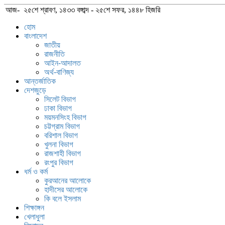
আজ- ২৫শে শ্রাবণ, ১৪৩৩ বঙ্গাব্দ - ২৫শে সফর, ১৪৪৮ হিজরি
হোম
বাংলাদেশ
জাতীয়
রাজনীতি
আইন-আদালত
অর্থ-বাণিজ্য
আন্তর্জাতিক
দেশজুড়ে
সিলেট বিভাগ
ঢাকা বিভাগ
ময়মনসিংহ বিভাগ
চট্টগ্রাম বিভাগ
বরিশাল বিভাগ
খুলনা বিভাগ
রাজশাহী বিভাগ
রংপুর বিভাগ
ধর্ম ও কর্ম
কুরআনের আলোকে
হাদীসের আলোকে
কি বলে ইসলাম
শিক্ষাঙ্গন
খেলাধুলা