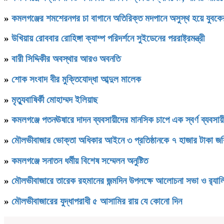
»
কমলগঞ্জের শমশেরনগর চা বাগানে অতিরিক্ত মদপানে অসুস্থ হয়ে যুবকের 
»
উখিয়ায় রোববার রোহিঙ্গা ক্যাম্প পরিদর্শনে সুইডেনের পররাষ্ট্রমন্ত্রী
»
বারী সিদ্দিকীর অবস্থার আরও অবনতি
»
শোক সংবাদ বীর মুক্তিযোদ্ধা আব্দুল মালেক
»
মৃত্যুবাষির্কী মোহাম্মদ ইলিয়াছ
»
কমলগঞ্জে পতনঊষারে দাদন ব্যবসায়ীদের মানসিক চাপে এক স্বর্ণ ব্যবসায়ী
»
মৌলভীবাজার ভোক্তা অধিকার আইনে ৩ প্রতিষ্ঠানকে ৭ হাজার টাকা জর
»
কমলগঞ্জে সনাতন ধর্মীয় বিশেষ সম্মেলন অনুষ্টিত
»
মৌলভীবাজারে তারেক রহমানের জন্মদিন উপলক্ষে আলোচনা সভা ও র‌্যাল
»
মৌলভীবাজারের যুদ্ধাপরাধী ৫ আসামির রায় যে কোনো দিন