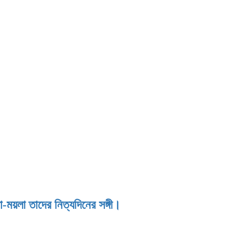
লা-ময়লা তাদের নিত্যদিনের সঙ্গী।