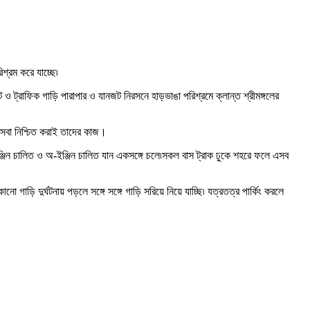
িশ্রম করে যাচ্ছে৷
টে ও ট্রাফিক গাড়ি পারাপার ও যানজট নিরসনে হাড়ভাঙা পরিশ্রমে ক্লান্ত শ্রীমঙ্গলের
 সেবা নিশ্চিত করাই তাদের কাজ।
ইঞ্জিন চালিত ও অ-ইঞ্জিন চালিত যান একসঙ্গে চলে৷সকল বাস ট্রাক ঢুকে শহরে ফলে এসব
ো গাড়ি দুর্ঘটনায় পড়লে সঙ্গে সঙ্গে গাড়ি সরিয়ে নিয়ে যাচ্ছি৷ যত্রতত্র পার্কিং করলে