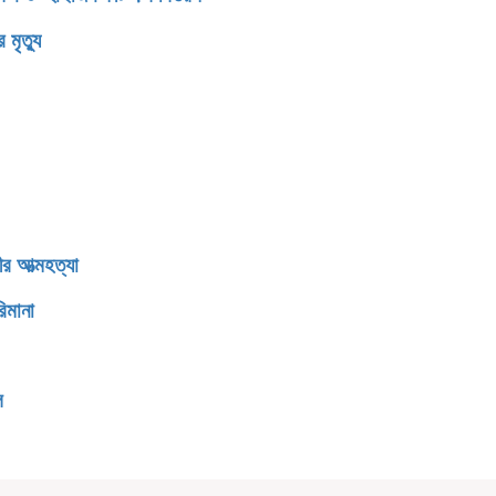
মৃত্যু
র আত্মহত্যা
িমানা
ি