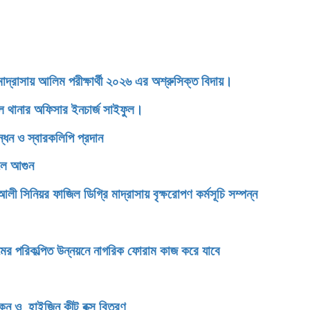
াসায় আলিম পরীক্ষার্থী ২০২৬ এর অশ্রুসিক্ত বিদায়।
ডেল থানার অফিসার ইনচার্জ সাইফুল।
্ধন ও স্বারকলিপি প্রদান
েলে আগুন
িনিয়র ফাজিল ডিগ্রি মাদ্রাসায় বৃক্ষরোপণ কর্মসূচি সম্পন্ন
টগ্রামের পরিকল্পিত উন্নয়নে নাগরিক ফোরাম কাজ করে যাবে
িকেন ও হাইজিন কীট বক্স বিতরণ