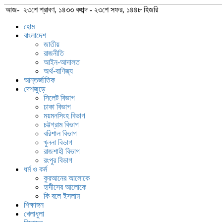
আজ- ২৩শে শ্রাবণ, ১৪৩৩ বঙ্গাব্দ - ২৩শে সফর, ১৪৪৮ হিজরি
হোম
বাংলাদেশ
জাতীয়
রাজনীতি
আইন-আদালত
অর্থ-বাণিজ্য
আন্তর্জাতিক
দেশজুড়ে
সিলেট বিভাগ
ঢাকা বিভাগ
ময়মনসিংহ বিভাগ
চট্টগ্রাম বিভাগ
বরিশাল বিভাগ
খুলনা বিভাগ
রাজশাহী বিভাগ
রংপুর বিভাগ
ধর্ম ও কর্ম
কুরআনের আলোকে
হাদীসের আলোকে
কি বলে ইসলাম
শিক্ষাঙ্গন
খেলাধুলা