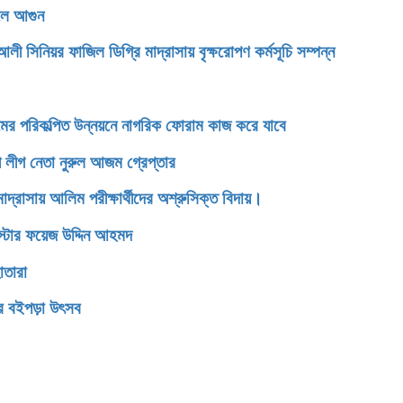
েলে আগুন
িনিয়র ফাজিল ডিগ্রি মাদ্রাসায় বৃক্ষরোপণ কর্মসূচি সম্পন্ন
টগ্রামের পরিকল্পিত উন্নয়নে নাগরিক ফোরাম কাজ করে যাবে
 লীগ নেতা নুরুল আজম গ্রেপ্তার
সায় আলিম পরীক্ষার্থীদের অশ্রুসিক্ত বিদায়।
রিস্টার ফয়েজ উদ্দিন আহমদ
োতারা
ের বইপড়া উৎসব