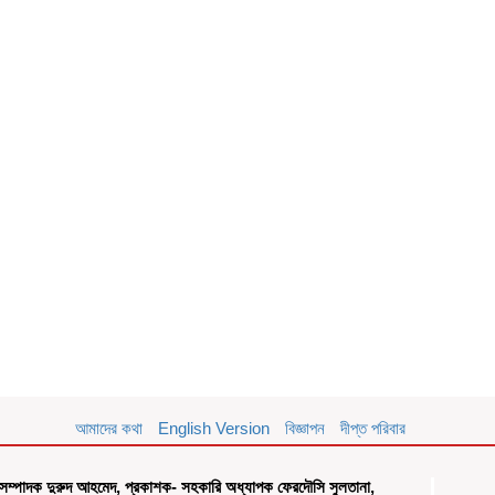
আমাদের কথা
English Version
বিজ্ঞাপন
দীপ্ত পরিবার
সম্পাদক দুরুদ আহমেদ, প্রকাশক- সহকারি অধ্যাপক ফেরদৌসি সুলতানা,