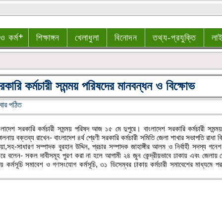
 ও কর্ম
শিক্ষাঙ্গন
খেলাধুলা
বিনোদন
তথ্য-প্রযুক্তি
লা
কারি কর্মচারী সমন্ময় পরিষদের মানবন্ধন ও বিক্ষোভ
বার পঠিত
াংলাদেশ সরকারি কর্মচারী সমন্ময় পরিষদ আজ ১৫ মে দুপুরে। বাংলাদেশ সরকারি কর্মচারী সমন্
ায় বক্তব্য রাখেন- বাংলাদেশ ৪র্থ শ্রেণী সরকারি কর্মচারী সমিতি জেলা শাখার সভাপতি রাধা 
সাধারণ সম্পাদক বুরহান উদ্দিন, প্রচার সম্পাদক জাহাঙ্গীর আলম ও নির্বাহী সদস্য গনেশ 
ধরে বলেন- সকল দাবীসমূহ পুরণ করা না হলে আগামী ২৪ জুন কেন্দ্রীয়ভাবে ঢাকায় এবং জেলায়
ে কর্মসূচি সমাবেশ ও গণসংযোগ কর্মসূচি, ৩১ ডিসেম্বর ঢাকায় কর্মচারী সমাবেশের মাধ্যমে পরবর্