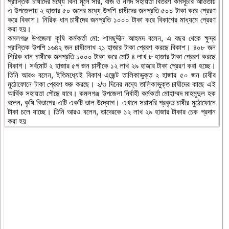
প্রান্তিক চাষীদের মধ্যে বিনা মূলে সার, বীজ ও নগদ সহায়তা বিতরণ কর্মসূচীর আওতায়
এ উপজেলায় ২ হাজার ৫০ জনের মধ্যে উপশি চাষীদের জনপ্রতি ৫০০ টাকা করে প্রেরণ
করে বিকাশ। নিরিক ধান চাষীদের জনপ্রতি ১০০০ টাকা করে বিকাশের মাধ্যমে প্রেরণ
করা হয়।
কমলগঞ্জ উপজেলা কৃষি কর্মকর্তা মো: শামছুদ্দীন আহমদ বলেন, এ বছর থেকে ক্ষুদ্র
প্রান্তিক উপশি ১৬৪২ জন চাষীলোখ ২১ হাজার টাকা প্রেরণ করছে বিকাশ। ৪০৮ জন
নিরিক ধান চাষীকে জনপ্রতি ১০০০ টাকা করে মোট ৪ লাখ ৮ হাজার টাকা প্রেরণ করছে
বিকাশ। সর্বমোট ২ হাজার ৫গ জন চাসীকে ১২ লাখ ২৯ হাজার টাকা প্রেরণ করা হচ্ছে।
তিনি আরও বলেন, ইতিমধ্যেই বিকাশ এজেন্ট তালিকাভুক্ত ২ হাজার ৫০ জন চাষীর
মুঠোফোনে টাকা প্রেরণ শুরু করছে। ২/৩ দিনের মদ্যে তালিকাভুক্ত চাষীদের কাছে এই
আর্থিক সহায়তা পৌছে যাবে। কমলগঞ্জ উপজেলা নির্বাহী কর্মকর্তা মোহাম্মদ মাহমুদুল হক
বলেন, কৃষি বিভাগের এটি একটি ভাল উদ্যোগ। এখানে সরাসরি প্রকৃত চাষীর মুঠোফোনে
টাকা চলে যাচ্ছে। তিনি আরও বলেন, তাদেরকে ১২ লাখ ২৯ হাজার টাকার চেক প্রদান
করা হয়