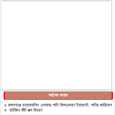
সর্বশেষ সংবাদ
»
কমলগঞ্জে বন্যাকবলিত এলাকায় পানি বিশুদ্ধকরণ ট্যাবলেট, পানির জারিকেন
ও হাইজিন কীট বক্স বিতরণ