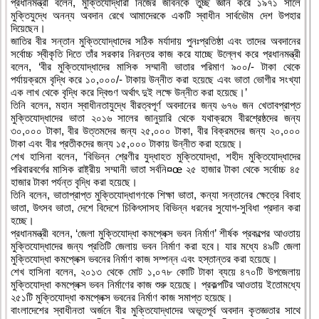
প্রধানমন্ত্রী বলেন, মুক্তিযোদ্ধারা নিজের জীবনকে তুচ্ছ জ্ঞান করে ১৯৭১ সালে
মুক্তিযুদ্ধে অনন্য অবদান রেখে আমাদেরকে একটি স্বাধীন সার্বভৌম দেশ উপহার
দিয়েছেন।
জাতির বীর সন্তান মুক্তিযোদ্ধাদের সঠিক মর্যাদায় পুনঃপ্রতিষ্ঠা এবং তাদের অবদানের
সর্বোচ্চ স্বীকৃতি দিতে তাঁর সরকার নিরন্তর কাজ করে যাচ্ছে উল্লেখ করে প্রধানমন্ত্রী
বলেন, ‘বীর মুক্তিযোদ্ধাদের মাসিক সম্মানী ভাতার পরিমাণ ৯০০/- টাকা থেকে
পর্যায়ক্রমে বৃদ্ধি করে ১০,০০০/- টাকায় উন্নীত করা হয়েছে এবং ভাতা ভোগীর সংখ্যা
এক লাখ থেকে বৃদ্ধি করে দ্বিগুণ অর্থাৎ দুই লক্ষে উন্নীত করা হয়েছে।’
তিনি বলেন, মহান স্বাধীনতাযুদ্ধে বীরত্বপূর্ণ অবদানের জন্য ৬৭৬ জন খেতাবপ্রাপ্ত
মুক্তিযোদ্ধাদের ভাতা ২০১৬ সালের জানুয়ারি থেকে যথাক্রমে বীরশ্রেষ্ঠদের জন্য
৩০,০০০ টাকা, বীর উত্তমদের জন্য ২৫,০০০ টাকা, বীর বিক্রমদের জন্য ২০,০০০
টাকা এবং বীর প্রতীকদের জন্য ১৫,০০০ টাকায় উন্নীত করা হয়েছে।
শেখ হাসিনা বলেন, ‘বিভিন্ন শ্রেণীর যুদ্ধাহত মুক্তিযোদ্ধা, শহীদ মুক্তিযোদ্ধাদের
পরিবারবর্গের মাসিক রাষ্ট্রীয় সম্মানী ভাতা সর্বনি¤œ ২৫ হাজার টাকা থেকে সর্বোচ্চ ৪৫
হাজার টাকা পর্যন্ত বৃদ্ধি করা হয়েছে।
তিনি বলেন, ভাতাপ্রাপ্ত মুক্তিযোদ্ধাগণকে শিক্ষা ভাতা, কন্যা সন্তানের ক্ষেত্রে বিবাহ
ভাতা, উৎসব ভাতা, দেশে বিদেশে চিকিৎসাসহ বিভিন্ন ধরনের সুযোগ-সুবিধা প্রদান করা
হচ্ছে।
প্রধানমন্ত্রী বলেন, ‘জেলা মুক্তিযোদ্ধা কমপ্লেক্স ভবন নির্মাণ’ শীর্ষক প্রকল্পের আওতায়
মুক্তিযোদ্ধাদের জন্য প্রতিটি জেলায় ভবন নির্মাণ করা হবে। যার মধ্যে ৪৯টি জেলা
মুক্তিযোদ্ধা কমপ্লেক্স ভবনের নির্মাণ কাজ সম্পন্ন এবং হস্তান্তর করা হয়েছে।
শেখ হাসিনা বলেন, ২০১৩ থেকে মোট ১,০৭৮ কোটি টাকা ব্যয়ে ৪৭০টি উপজেলায়
মুক্তিযোদ্ধা কমপ্লেক্স ভবন নির্মাণের কাজ শুরু হয়েছে। প্রকল্পটির আওতায় ইতোমধ্যে
২৫১টি মুক্তিযোদ্ধা কমপ্লেক্স ভবনের নির্মাণ কাজ সমাপ্ত হয়েছে।
বাংলাদেশের স্বাধীনতা অর্জনে বীর মুক্তিযোদ্ধাদের অভূতপূর্ব অবদান কৃতজ্ঞতার সাথে