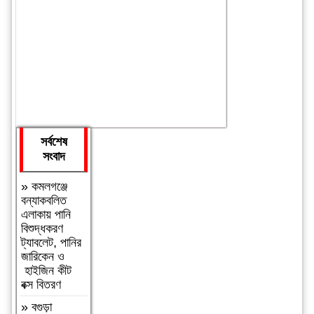
সর্বশেষ
সংবাদ
»
কমলগঞ্জে
বন্যাকবলিত
এলাকায় পানি
বিশুদ্ধকরণ
ট্যাবলেট, পানির
জারিকেন ও
হাইজিন কীট
বক্স বিতরণ
»
বগুড়া