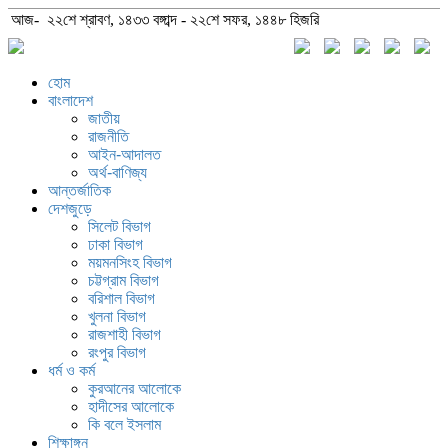
আজ- ২২শে শ্রাবণ, ১৪৩৩ বঙ্গাব্দ - ২২শে সফর, ১৪৪৮ হিজরি
হোম
বাংলাদেশ
জাতীয়
রাজনীতি
আইন-আদালত
অর্থ-বাণিজ্য
আন্তর্জাতিক
দেশজুড়ে
সিলেট বিভাগ
ঢাকা বিভাগ
ময়মনসিংহ বিভাগ
চট্টগ্রাম বিভাগ
বরিশাল বিভাগ
খুলনা বিভাগ
রাজশাহী বিভাগ
রংপুর বিভাগ
ধর্ম ও কর্ম
কুরআনের আলোকে
হাদীসের আলোকে
কি বলে ইসলাম
শিক্ষাঙ্গন