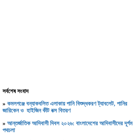
সর্বশেষ সংবাদ
»
কমলগঞ্জে বন্যাকবলিত এলাকায় পানি বিশুদ্ধকরণ ট্যাবলেট, পানির
জারিকেন ও হাইজিন কীট বক্স বিতরণ
»
আন্তর্জাতিক আদিবাসী দিবস ২০২৬: বাংলাদেশের আদিবাসীদের দূর্গম
পথচলা