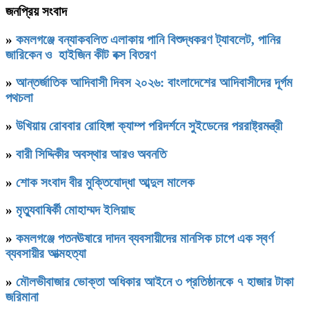
জনপ্রিয় সংবাদ
»
কমলগঞ্জে বন্যাকবলিত এলাকায় পানি বিশুদ্ধকরণ ট্যাবলেট, পানির
জারিকেন ও হাইজিন কীট বক্স বিতরণ
»
আন্তর্জাতিক আদিবাসী দিবস ২০২৬: বাংলাদেশের আদিবাসীদের দূর্গম
পথচলা
»
উখিয়ায় রোববার রোহিঙ্গা ক্যাম্প পরিদর্শনে সুইডেনের পররাষ্ট্রমন্ত্রী
»
বারী সিদ্দিকীর অবস্থার আরও অবনতি
»
শোক সংবাদ বীর মুক্তিযোদ্ধা আব্দুল মালেক
»
মৃত্যুবাষির্কী মোহাম্মদ ইলিয়াছ
»
কমলগঞ্জে পতনঊষারে দাদন ব্যবসায়ীদের মানসিক চাপে এক স্বর্ণ
ব্যবসায়ীর আত্মহত্যা
»
মৌলভীবাজার ভোক্তা অধিকার আইনে ৩ প্রতিষ্ঠানকে ৭ হাজার টাকা
জরিমানা