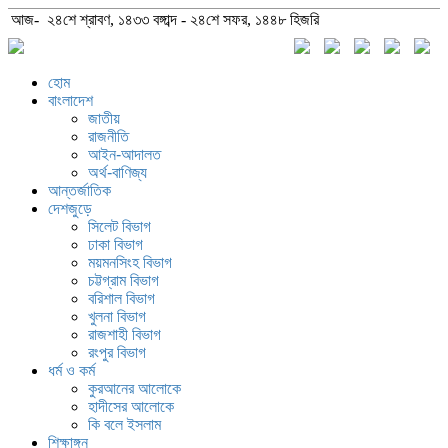
আজ- ২৪শে শ্রাবণ, ১৪৩৩ বঙ্গাব্দ - ২৪শে সফর, ১৪৪৮ হিজরি
হোম
বাংলাদেশ
জাতীয়
রাজনীতি
আইন-আদালত
অর্থ-বাণিজ্য
আন্তর্জাতিক
দেশজুড়ে
সিলেট বিভাগ
ঢাকা বিভাগ
ময়মনসিংহ বিভাগ
চট্টগ্রাম বিভাগ
বরিশাল বিভাগ
খুলনা বিভাগ
রাজশাহী বিভাগ
রংপুর বিভাগ
ধর্ম ও কর্ম
কুরআনের আলোকে
হাদীসের আলোকে
কি বলে ইসলাম
শিক্ষাঙ্গন