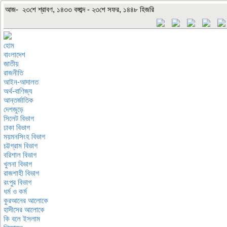
আজ- ২৩শে শ্রাবণ, ১৪৩৩ বঙ্গাব্দ - ২৩শে সফর, ১৪৪৮ হিজরি
হোম
বাংলাদেশ
জাতীয়
রাজনীতি
আইন-আদালত
অর্থ-বাণিজ্য
আন্তর্জাতিক
দেশজুড়ে
সিলেট বিভাগ
ঢাকা বিভাগ
ময়মনসিংহ বিভাগ
চট্টগ্রাম বিভাগ
বরিশাল বিভাগ
খুলনা বিভাগ
রাজশাহী বিভাগ
রংপুর বিভাগ
ধর্ম ও কর্ম
কুরআনের আলোকে
হাদীসের আলোকে
কি বলে ইসলাম