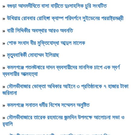
»
বগুড়া আদমদীঘিতে বাসা বাড়ীতে দুঃসাহসিক চুরি সংঘটিত
»
উখিয়ায় রোববার রোহিঙ্গা ক্যাম্প পরিদর্শনে সুইডেনের পররাষ্ট্রমন্ত্রী
»
বারী সিদ্দিকীর অবস্থার আরও অবনতি
»
শোক সংবাদ বীর মুক্তিযোদ্ধা আব্দুল মালেক
»
মৃত্যুবাষির্কী মোহাম্মদ ইলিয়াছ
»
কমলগঞ্জে পতনঊষারে দাদন ব্যবসায়ীদের মানসিক চাপে এক স্বর্ণ
ব্যবসায়ীর আত্মহত্যা
»
মৌলভীবাজার ভোক্তা অধিকার আইনে ৩ প্রতিষ্ঠানকে ৭ হাজার টাকা
জরিমানা
»
কমলগঞ্জে সনাতন ধর্মীয় বিশেষ সম্মেলন অনুষ্টিত
»
মৌলভীবাজারে তারেক রহমানের জন্মদিন উপলক্ষে আলোচনা সভা ও
র‌্যালি