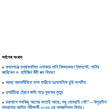
সর্বশেষ সংবাদ
»
কমলগঞ্জে বন্যাকবলিত এলাকায় পানি বিশুদ্ধকরণ ট্যাবলেট, পানির
জারিকেন ও হাইজিন কীট বক্স বিতরণ
»
বগুড়া আদমদীঘিতে বাসা বাড়ীতে দুঃসাহসিক চুরি সংঘটিত
»
দুপচাঁচিয়া ট্রেনে কাটা পড়ে যুবকের মৃত্যু
»
চারপাশে সবকিছু আগের মতোই আছে, শুধু তোমরাই নেই”—উলুয়াইল
মাদ্রাসায় আলিম পরীক্ষার্থী ২০২৬ এর অশ্রুসিক্ত বিদায়।