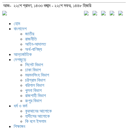
আজ- ২২শে শ্রাবণ, ১৪৩৩ বঙ্গাব্দ - ২২শে সফর, ১৪৪৮ হিজরি
হোম
বাংলাদেশ
জাতীয়
রাজনীতি
আইন-আদালত
অর্থ-বাণিজ্য
আন্তর্জাতিক
দেশজুড়ে
সিলেট বিভাগ
ঢাকা বিভাগ
ময়মনসিংহ বিভাগ
চট্টগ্রাম বিভাগ
বরিশাল বিভাগ
খুলনা বিভাগ
রাজশাহী বিভাগ
রংপুর বিভাগ
ধর্ম ও কর্ম
কুরআনের আলোকে
হাদীসের আলোকে
কি বলে ইসলাম
শিক্ষাঙ্গন