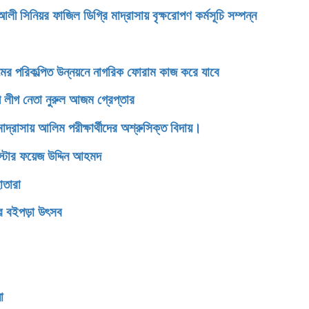
িনিয়র ফাজিল ডিগ্রি মাদ্রাসায় বৃক্ষরোপণ কর্মসূচি সম্পন্ন
টগ্রামের পরিকল্পিত উন্নয়নে নাগরিক ফোরাম কাজ করে যাবে
 লীগ নেতা নুরুল আজম গ্রেপ্তার
সায় আলিম পরীক্ষার্থীদের অশ্রুসিক্ত বিদায়।
রিস্টার ফয়েজ উদ্দিন আহমদ
োতারা
ের বইপড়া উৎসব
সংবর্ধনা