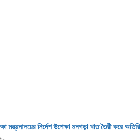
 শিক্ষা মন্ত্রনালয়ের নির্দেশ উপেক্ষা মনগড়া খাত তৈরী করে অত