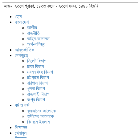
আজ- ২৩শে শ্রাবণ, ১৪৩৩ বঙ্গাব্দ - ২৩শে সফর, ১৪৪৮ হিজরি
হোম
বাংলাদেশ
জাতীয়
রাজনীতি
আইন-আদালত
অর্থ-বাণিজ্য
আন্তর্জাতিক
দেশজুড়ে
সিলেট বিভাগ
ঢাকা বিভাগ
ময়মনসিংহ বিভাগ
চট্টগ্রাম বিভাগ
বরিশাল বিভাগ
খুলনা বিভাগ
রাজশাহী বিভাগ
রংপুর বিভাগ
ধর্ম ও কর্ম
কুরআনের আলোকে
হাদীসের আলোকে
কি বলে ইসলাম
শিক্ষাঙ্গন
খেলাধুলা