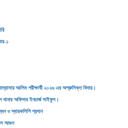
ারি
তার-১
াসায় আলিম পরীক্ষার্থী ২০২৬ এর অশ্রুসিক্ত বিদায়।
ডেল থানার অফিসার ইনচার্জ সাইফুল।
্ধন ও স্বারকলিপি প্রদান
েলে আগুন