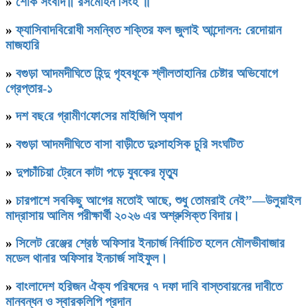
»
শোক সংবাদ॥ রসমোহন সিংহ ॥
»
ফ্যাসিবাদবিরোধী সমন্বিত শক্তির ফল জুলাই আন্দোলন: রেদোয়ান
মাজহারি
»
বগুড়া আদমদীঘিতে হিন্দু গৃহবধূকে শ্লীলতাহানির চেষ্টার অভিযোগে
গ্রেপ্তার-১
»
দশ বছ‌রে গ্রামীণ‌ফো‌সের মাইজিপি অ্যাপ
»
বগুড়া আদমদীঘিতে বাসা বাড়ীতে দুঃসাহসিক চুরি সংঘটিত
»
দুপচাঁচিয়া ট্রেনে কাটা পড়ে যুবকের মৃত্যু
»
চারপাশে সবকিছু আগের মতোই আছে, শুধু তোমরাই নেই”—উলুয়াইল
মাদ্রাসায় আলিম পরীক্ষার্থী ২০২৬ এর অশ্রুসিক্ত বিদায়।
»
সিলেট রেঞ্জের শ্রেষ্ঠ অফিসার ইনচার্জ নির্বাচিত হলেন মৌলভীবাজার
মডেল থানার অফিসার ইনচার্জ সাইফুল।
»
বাংলাদেশ হরিজন ঐক্য পরিষদের ৭ দফা দাবি বাস্তবায়নের দাবীতে
মানবন্ধন ও স্বারকলিপি প্রদান