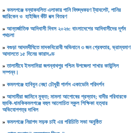
»
কমলগঞ্জে বন্যাকবলিত এলাকায় পানি বিশুদ্ধকরণ ট্যাবলেট, পানির
জারিকেন ও হাইজিন কীট বক্স বিতরণ
»
আন্তর্জাতিক আদিবাসী দিবস ২০২৬: বাংলাদেশের আদিবাসীদের দূর্গম
পথচলা
»
বগুড়া আদমদীঘিতে মাদকবিরোধী অভিযানে ৩ জন গ্রেফতার, ভ্রাম্যমাণ
আদালতে ১৫ দিনের কারাদণ্ড
»
‎তালামীযে ইসলামিয়া জগন্নাথপুর পশ্চিম উপজেলা শাখার কাউন্সিল
সম্পন্ন।
»
কমলগঞ্জে হাবিবুন নেছা চৌধুরী গার্লস একাডেমি পরিদর্শন
»
আসামীরা জামিনে মুক্ত; মামলা আপোষের প্রস্তাব; বাদীর পরিবারকে
হুমকি-ধামকিকমলগঞ্জে বহুল আলোচিত স্কুল শিক্ষিকা হত্যার
অভিযোগপত্র দাখিল
»
কমলগঞ্জে নিরাপদ সড়ক চাই এর পরিচিতি সভা অনুষ্ঠিত