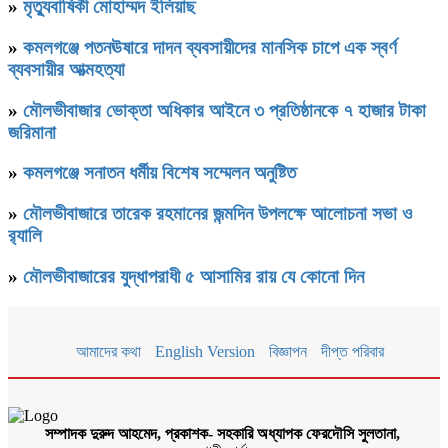
»
মৃত্যুবাষির্কী মোহাম্মদ ইলিয়াছ
»
কমলগঞ্জে পতনঊষারে দাদন ব্যবসায়ীদের মানসিক চাপে এক স্বর্ণ
ব্যবসায়ীর আত্মহত্যা
»
মৌলভীবাজার ভোক্তা অধিকার আইনে ৩ প্রতিষ্ঠানকে ৭ হাজার টাকা
জরিমানা
»
কমলগঞ্জে সনাতন ধর্মীয় বিশেষ সম্মেলন অনুষ্টিত
»
মৌলভীবাজারে তারেক রহমানের জন্মদিন উপলক্ষে আলোচনা সভা ও
র‌্যালি
»
মৌলভীবাজারের যুদ্ধাপরাধী ৫ আসামির রায় যে কোনো দিন
আমাদের কথা
English Version
বিজ্ঞাপন
দীপ্ত পরিবার
সম্পাদক দুরুদ আহমেদ, প্রকাশক- সহকারি অধ্যাপক ফেরদৌসি সুলতানা,