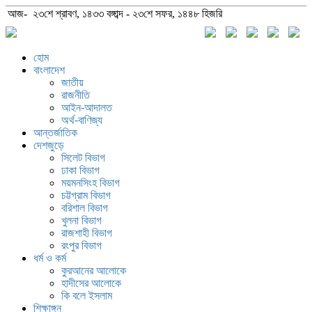
আজ- ২৩শে শ্রাবণ, ১৪৩৩ বঙ্গাব্দ - ২৩শে সফর, ১৪৪৮ হিজরি
হোম
বাংলাদেশ
জাতীয়
রাজনীতি
আইন-আদালত
অর্থ-বাণিজ্য
আন্তর্জাতিক
দেশজুড়ে
সিলেট বিভাগ
ঢাকা বিভাগ
ময়মনসিংহ বিভাগ
চট্টগ্রাম বিভাগ
বরিশাল বিভাগ
খুলনা বিভাগ
রাজশাহী বিভাগ
রংপুর বিভাগ
ধর্ম ও কর্ম
কুরআনের আলোকে
হাদীসের আলোকে
কি বলে ইসলাম
শিক্ষাঙ্গন