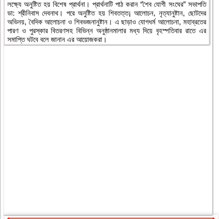
লক্ষ্যে অনুষ্টিত হয় বিশেষ প্রার্থনা। প্রার্থনাটি পাঠ করান “শৈব যোগী সংঘের” সভাপতি
ডা: শ্রীনিবাস দেবনাথ। পরে অনুষ্টিত হয় শিবতত্ত¡ আলোচন, নৃত্যানুষ্টান, ছোটদের
অভিনয়, বৈদিক আলোচনা ও শিবভজনানুষ্টান। এ ছাড়াও যোগধর্ম আলোচনা, মহাব্রতের
পারণ ও পুরস্কার বিতরণসহ বিভিন্ন অনুষ্ঠানমালার মধ্য দিয়ে বৃহস্পতিবার রাতে এর
সমাপ্তি ঘটবে বলে জানান এর আয়োজকরা।