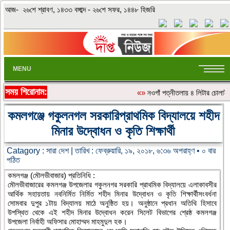
আজ- ২৬শে শ্রাবণ, ১৪৩৩ বঙ্গাব্দ - ২৬শে সফর, ১৪৪৮ হিজরি
MENU
সময় শিরোনাম:
«»
নওগাঁ পত্নীতলায় ৪ লিটার চোলা
কমলগঞ্জে গকুলনগল সরকারিপ্রাথমিক বিদ্যালয়ে শহীদ
মিনার উদ্বোধন ও কৃতি শিক্ষার্থী
Catagory :
সারা দেশ
| তারিখ : ফেব্রুয়ারি, ১৯, ২০১৮, ৬:৩৬ অপরাহ্ণ • ০ বার
পঠিত
কমলগঞ্জ (মৌলভীবাজার) প্রতিনিধি :
মৌলভীবাজারের কমলগঞ্জ উপজেলার গকুলনগর সরকারি প্রাথমিক বিদ্যালয়ে এলাকাবসীর
আর্থিক সহায়তায় নবনির্মিত নির্মিত শহীদ মিনার উদ্বোধন ও কৃতি শিক্ষার্থীসংবর্ধনা
সোমবার দুপুর ১টায় বিদ্যালয় মাঠে অনুষ্ঠিত হয়। অনুষ্ঠানে প্রধান অতিথি হিসাবে
উপস্থিত থেকে এই শহীদ মিনার উদ্বোধন করেন সিলেট বিভাগের শ্রেষ্ঠ কমলগঞ্জ
উপজেলা নির্বাহী অফিসার মোহাম্মদ মাহমুদুল হক।