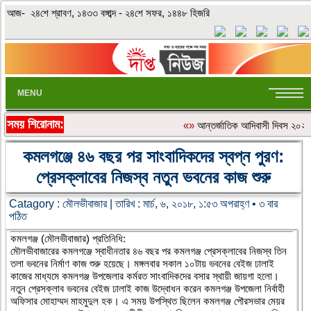
আজ- ২৪শে শ্রাবণ, ১৪৩৩ বঙ্গাব্দ - ২৪শে সফর, ১৪৪৮ হিজরি
MENU
সময় শিরোনাম:
«»
আন্তর্জাতিক আদিবাসী দিবস ২০২৬: 
কমলগঞ্জে ৪৬ বছর পর সাংবাদিকদের স্বপ্ন পুরণ:
প্রেসক্লাবের নিজস্ব নতুন ভবনের কাজ শুরু
Catagory :
মৌলভীবাজার
| তারিখ : মার্চ, ৬, ২০১৮, ১:৫৩ অপরাহ্ণ • ৩ বার
পঠিত
কমলগঞ্জ (মৌলভীবাজার) প্রতিনিধি:
মৌলভীবাজারের কমলগঞ্জে স্বাধীনতার ৪৬ বছর পর কমলগঞ্জ প্রেসক্লাবের নিজস্ব তিন
তলা ভবনের নির্মাণ কাজ শুরু হয়েছে। মঙ্গলবার সকাল ১০টায় ভবনের বেইজ ঢালাই
কাজের মাধ্যমে কমলগঞ্জ উপজেলার কর্মরত সাংবাদিকদের বসার স্থায়ী জায়গা হলো।
নতুন প্রেসক্লাব ভবনের বেইজ ঢালাই কাজ উদ্বোধন করেন কমলগঞ্জ উপজেলা নির্বাহী
অফিসার মোহাম্মদ মাহমুদুল হক। এ সময় উপস্থিত ছিলেন কমলগঞ্জ পৌরসভার মেয়র