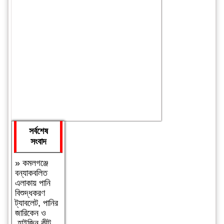
সর্বশেষ
সংবাদ
»
কমলগঞ্জে
বন্যাকবলিত
এলাকায় পানি
বিশুদ্ধকরণ
ট্যাবলেট, পানির
জারিকেন ও
হাইজিন কীট