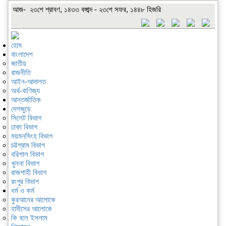
আজ- ২৩শে শ্রাবণ, ১৪৩৩ বঙ্গাব্দ - ২৩শে সফর, ১৪৪৮ হিজরি
হোম
বাংলাদেশ
জাতীয়
রাজনীতি
আইন-আদালত
অর্থ-বাণিজ্য
আন্তর্জাতিক
দেশজুড়ে
সিলেট বিভাগ
ঢাকা বিভাগ
ময়মনসিংহ বিভাগ
চট্টগ্রাম বিভাগ
বরিশাল বিভাগ
খুলনা বিভাগ
রাজশাহী বিভাগ
রংপুর বিভাগ
ধর্ম ও কর্ম
কুরআনের আলোকে
হাদীসের আলোকে
কি বলে ইসলাম