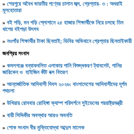
»
শেরপুরে অবৈধ ভারতীয় পণ্যের চালান জব্দ, গ্রেপ্তার- ৩ : অধরাই
মূলহোতারা
»
বই পড়ি, মন গড়ি শ্লোগানে ২৫ হাজার শিক্ষার্থীকে নিয়ে চলছে তিন
ধাপের বইপড়া উৎসব
»
নওগাঁয় শিক্ষার্থীর টাকা ছিনতাই; ডিবির অভিযানে গ্রেপ্তার ছিনতাইকারী
জনপ্রিয় সংবাদ
»
কমলগঞ্জে বন্যাকবলিত এলাকায় পানি বিশুদ্ধকরণ ট্যাবলেট, পানির
জারিকেন ও হাইজিন কীট বক্স বিতরণ
»
আন্তর্জাতিক আদিবাসী দিবস ২০২৬: বাংলাদেশের আদিবাসীদের দূর্গম
পথচলা
»
উখিয়ায় রোববার রোহিঙ্গা ক্যাম্প পরিদর্শনে সুইডেনের পররাষ্ট্রমন্ত্রী
»
বারী সিদ্দিকীর অবস্থার আরও অবনতি
»
শোক সংবাদ বীর মুক্তিযোদ্ধা আব্দুল মালেক