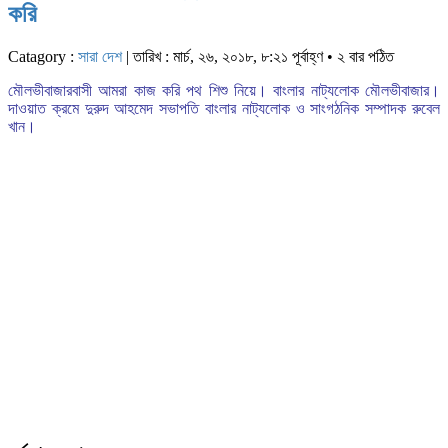
করি
Catagory :
সারা দেশ
| তারিখ : মার্চ, ২৬, ২০১৮, ৮:২১ পূর্বাহ্ণ • ২ বার পঠিত
মৌলভীবাজারবাসী আমরা কাজ করি পথ শিশু নিয়ে। বাংলার নাট্যলোক মৌলভীবাজার।
দাওয়াত ক্রমে দুরুদ আহমেদ সভাপতি বাংলার নাট্যলোক ও সাংগঠনিক সম্পাদক রুবেল
খান।