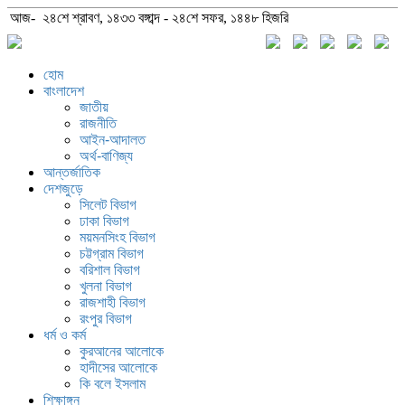
আজ- ২৪শে শ্রাবণ, ১৪৩৩ বঙ্গাব্দ - ২৪শে সফর, ১৪৪৮ হিজরি
হোম
বাংলাদেশ
জাতীয়
রাজনীতি
আইন-আদালত
অর্থ-বাণিজ্য
আন্তর্জাতিক
দেশজুড়ে
সিলেট বিভাগ
ঢাকা বিভাগ
ময়মনসিংহ বিভাগ
চট্টগ্রাম বিভাগ
বরিশাল বিভাগ
খুলনা বিভাগ
রাজশাহী বিভাগ
রংপুর বিভাগ
ধর্ম ও কর্ম
কুরআনের আলোকে
হাদীসের আলোকে
কি বলে ইসলাম
শিক্ষাঙ্গন