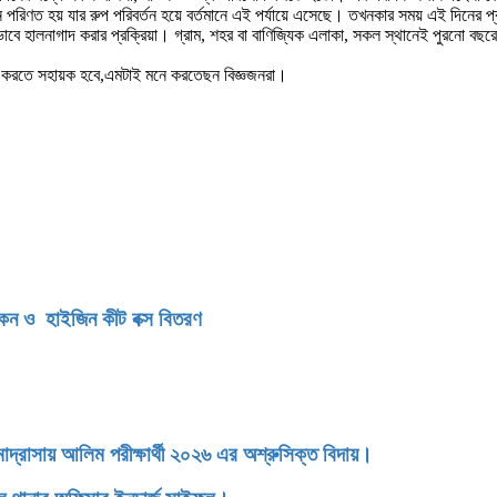
রিণত হয় যার রুপ পরিবর্তন হয়ে বর্তমানে এই পর্যায়ে এসেছে। তখনকার সময় এই দিনের
ভাবে হালনাগাদ করার প্রক্রিয়া। গ্রাম, শহর বা বাণিজ্যিক এলাকা, সকল স্থানেই পুরনো বছ
লন করতে সহায়ক হবে,এমটাই মনে করতেছন বিজ্ঞজনরা।
িকেন ও হাইজিন কীট বক্স বিতরণ
াসায় আলিম পরীক্ষার্থী ২০২৬ এর অশ্রুসিক্ত বিদায়।