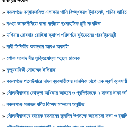
জনপ্রিয় সংবাদ
»
কমলগঞ্জে বন্যাকবলিত এলাকায় পানি বিশুদ্ধকরণ ট্যাবলেট, পানির জার
»
বগুড়া আদমদীঘিতে বাসা বাড়ীতে দুঃসাহসিক চুরি সংঘটিত
»
উখিয়ায় রোববার রোহিঙ্গা ক্যাম্প পরিদর্শনে সুইডেনের পররাষ্ট্রমন্ত্রী
»
বারী সিদ্দিকীর অবস্থার আরও অবনতি
»
শোক সংবাদ বীর মুক্তিযোদ্ধা আব্দুল মালেক
»
মৃত্যুবাষির্কী মোহাম্মদ ইলিয়াছ
»
কমলগঞ্জে পতনঊষারে দাদন ব্যবসায়ীদের মানসিক চাপে এক স্বর্ণ ব্যবসায়ী
»
মৌলভীবাজার ভোক্তা অধিকার আইনে ৩ প্রতিষ্ঠানকে ৭ হাজার টাকা জর
»
কমলগঞ্জে সনাতন ধর্মীয় বিশেষ সম্মেলন অনুষ্টিত
»
মৌলভীবাজারে তারেক রহমানের জন্মদিন উপলক্ষে আলোচনা সভা ও র‌্যাল