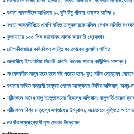
»
নওগাঁয় শিক্ষার্থীর টাকা ছিনতাই; ডিবির অভিযানে গ্রেপ্তার ছিনতাইকারী
»
বগুড়া গাবতলীতে আঙিনায় ১২ ফুট উঁচু গাঁজার গাছসহ আটক ১
»
বগুড়া আদমদীঘিতে এমপি মহিত তালুকদারকে দলিল লেখক সমিতি 
»
কুলাউড়ায় ১০০ পিস ইয়াবাসহ মাদক কারবারি গ্রেফতার
»
মৌলভীবাজারে কবি রিপন কান্তি ধর রুপকের জন্মদিন পালিত
»
তালামীযে ইসলামিয়া সিলেট এমসি কলেজ শাখার কাউন্সিল সম্পন্ন।
»
সংবেদনশীল মানুষ হতে হলে বই পড়তে হবে- যু্গ্ম সচিব মোস্তফা মোরশ
»
বগুড়ায় কথিত সন্ত্রাসী চক্রের গোপন আস্তানায় ডিবির অভিযান, অস্ত্র-
»
শ্রীমঙ্গলে অবৈধ বালু উত্তোলনের বিরুদ্ধে অভিযান: বালুভর্তি ডায়না ট্র
»
শ্রীমঙ্গলে বিশ্ব মাতৃদুগ্ধ সপ্তাহের উদ্বোধন, সচেতনতা বৃদ্ধিতে আলো
»
নওগাঁয় সপ্তাহব্যাপী বৃক্ষ মেলার উদ্বোধন