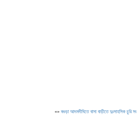
«»
বগুড়া আদমদীঘিতে বাসা বাড়ীতে দুঃসাহসিক চুরি সংঘটিত