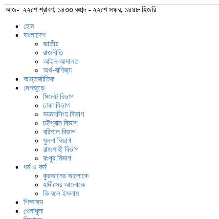
আজ- ২২শে শ্রাবণ, ১৪৩৩ বঙ্গাব্দ - ২২শে সফর, ১৪৪৮ হিজরি
হোম
বাংলাদেশ
জাতীয়
রাজনীতি
আইন-আদালত
অর্থ-বাণিজ্য
আন্তর্জাতিক
দেশজুড়ে
সিলেট বিভাগ
ঢাকা বিভাগ
ময়মনসিংহ বিভাগ
চট্টগ্রাম বিভাগ
বরিশাল বিভাগ
খুলনা বিভাগ
রাজশাহী বিভাগ
রংপুর বিভাগ
ধর্ম ও কর্ম
কুরআনের আলোকে
হাদীসের আলোকে
কি বলে ইসলাম
শিক্ষাঙ্গন
খেলাধুলা