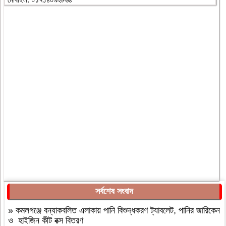
সর্বশেষ সংবাদ
»
কমলগঞ্জে বন্যাকবলিত এলাকায় পানি বিশুদ্ধকরণ ট্যাবলেট, পানির জারিকেন
ও হাইজিন কীট বক্স বিতরণ