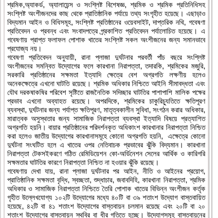
শ্রমিক,অ্যাকর্ড, অ্যালায়েন্স ও সংশ্লিষ্ট বিশেষজ্ঞ, শ্রমিক ও শ্রমিক প্রতিনিধিসহ
সংশ্লিষ্ট অংশীজনদের কাছ থেকে প্রাতিষ্ঠানিক পর্যায়ে তথ্য সংগৃহীত হয়েছে। এছাড়াও
বিদ্যমান আইন ও বিধিসমূহ, সংশ্লিষ্ট প্রতিষ্ঠানের ওয়েবসাইট, দাপ্তরিক নথি, গবেষণা
প্রতিবেদন ও প্রবন্ধ এবং সংবাদপত্রে প্র্রকাশিত প্রতিবেদন পর্যালোচিত হয়েছে। এ
গবেষণায় প্রাপ্ত ফলাফল পোশাক খাতের সংশ্লিষ্ট সকল অংশীজনের জন্য সমানভাবে
প্রযোজ্য নয়।
গবেষণা প্রতিবেদন অনুযায়ী, রানা প্লাজা দুর্ঘটনার পরবর্তী পাঁচ বছরে সংশ্লিষ্ট
অংশীজনের সমন্বিত উদ্যোগের ফলে কারখানা নিরাপত্তা, তদারকি, শ্রমিকের মজুরি,
সরকারি প্রতিষ্ঠানের সক্ষমতা ইত্যাদি ক্ষেত্রে বেশ অগ্রগতি লক্ষণীয় হলেও
অনেকক্ষেত্রে এখনো ঘাটতি রয়েছে। শ্রমিক অধিকার নিশ্চিতে আইনি সীমাবদ্ধতা এবং
যৌথ দরকষাকষির পরিবেশ সৃষ্টিতে রাজনৈতিক সদিচ্ছার ঘাটতির পাশাপাশি মালিক পক্ষের
প্রভাব এখনো অব্যাহত রয়েছে। অপরদিকে, শ্রমিকের চাকুরিচ্যুতিতে ক্ষতিপূরণ
ব্যবস্থা, দুর্ঘটনার জন্য পর্যাপ্ত ক্ষতিপূরণ, মাতৃত্বকালীন সুবিধা, সংগঠন করার অধিকার,
মারাত্বক অসুস্থতার জন্য সামাজিক নিরাপত্তা ব্যবস্থা ইত্যাদি বিষয়ে প্রত্যাশিত
অগ্রগতি হয়নি। বায়ার প্রতিষ্ঠানের পরিদর্শনকৃত অধিকাংশ কারখানার নিরাপত্তা নিশ্চিত
করা হলেও জাতীয় উদ্যোগের কারখানাসমূহে কোনো অগ্রগতি হয়নি, এক্ষেত্রে কোনো
দুর্ঘটনা সংঘটিত হলে এ খাতের ওপর নেতিবাচক প্রভাবের ঝুঁকি বিদ্যমান। কারখানা
নিরাপত্তা টেকসইকরণে গঠিত রেমিডিয়েশন কো-অর্ডিনেশন সেলের আর্থিক ও কারিগরি
সক্ষমতার ঘাটতির কারণে নিরাপত্তা নিশ্চিত না হওয়ার ঝুঁকি রয়েছে।
গবেষণায় দেখা যায়, রানা প্লাজা দুর্ঘটনার পর আইন, নীতি ও আইনের প্রয়োগ,
প্রাতিষ্ঠানিক সক্ষমতা বৃদ্ধি, স্বচ্ছতা, শুদ্ধাচার, জবাবদিহি, কারখানা নিরাপত্তা, শ্রমিক
অধিকার ও সামাজিক নিরাপত্তা নিশ্চিতে তৈরি পোশাক খাতের বিভিন্ন অংশীজন কর্তৃক
গৃহীত উল্লেখযোগ্য ১০২টি উদ্যোগের মধ্যে ৪০টি বা ৩৯ শতাংশ উদ্যোগ বাস্তবায়িত
হয়েছে, ৪২টি বা ৪১ শতাংশ উদ্যোগের বাস্তবায়ন চলমান রয়েছে এবং ২০টি বা ২০
শতাংশ উদ্যোগের বাস্তবায়ন স্থবির বা ধীর গতিতে হচ্ছে। উদ্যোগসমূহ বাস্তবায়নের