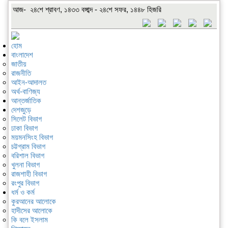
আজ- ২৪শে শ্রাবণ, ১৪৩৩ বঙ্গাব্দ - ২৪শে সফর, ১৪৪৮ হিজরি
হোম
বাংলাদেশ
জাতীয়
রাজনীতি
আইন-আদালত
অর্থ-বাণিজ্য
আন্তর্জাতিক
দেশজুড়ে
সিলেট বিভাগ
ঢাকা বিভাগ
ময়মনসিংহ বিভাগ
চট্টগ্রাম বিভাগ
বরিশাল বিভাগ
খুলনা বিভাগ
রাজশাহী বিভাগ
রংপুর বিভাগ
ধর্ম ও কর্ম
কুরআনের আলোকে
হাদীসের আলোকে
কি বলে ইসলাম