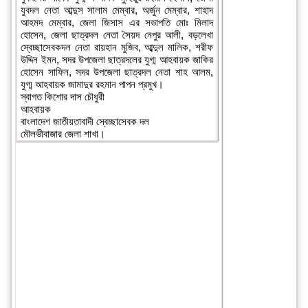
যুবদল নেতা আব্দুস সালাম মেম্বার, অর্জুন মেম্বার, শাহাদ
আহমদ মেম্বার, জেলা জিসাস এর সভাপতি মোঃ মিলাদ
হোসেন, জেলা ছাত্রদল নেতা সৈয়দ নেপুর আলী, বড়লেখা
স্বেচ্ছাসেবকদল নেতা রায়হান মুজিব, আব্দুল মালিক, শরীফ
উদ্দিন ইমন, সদর উপজেলা ছাত্রদলের যুগ্ম আহবায়ক জাকির
হোসেন সাফিন, সদর উপজেলা ছাত্রদল নেতা শাহ আলম,
যুগ্ম আহবায়ক জামাদুর রহমান পাপন প্রমুখ।
স্বাগত কিশোর দাস চৌধুরী
আহবায়ক
বাংলাদেশ জাতীয়তাবাদী স্বেচ্ছাসেবক দল
মৌলভীবাজার জেলা শাখা।