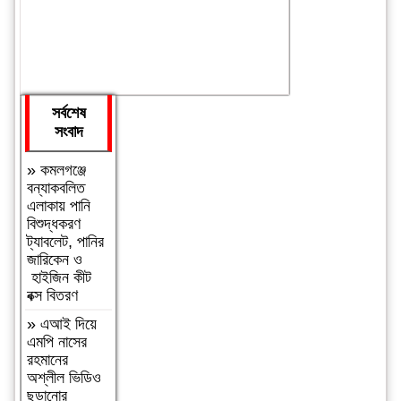
সর্বশেষ
সংবাদ
»
কমলগঞ্জে
বন্যাকবলিত
এলাকায় পানি
বিশুদ্ধকরণ
ট্যাবলেট, পানির
জারিকেন ও
হাইজিন কীট
বক্স বিতরণ
»
এআই দিয়ে
এমপি নাসের
রহমানের
অশ্লীল ভিডিও
ছড়ানোর