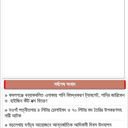
সর্বশেষ সংবাদ
»
কমলগঞ্জে বন্যাকবলিত এলাকায় পানি বিশুদ্ধকরণ ট্যাবলেট, পানির জারিকেন
ও হাইজিন কীট বক্স বিতরণ
»
নওগাঁ পত্নীতলায় ৪ লিটার চোলাইমদ ও ৭০ লিটার মদ তৈরির উপকরণসহ
নারী আটক
»
বড়লেখায় বর্ণাঢ্য আয়োজনে আন্তর্জাতিক আদিবাসী দিবস উদযাপন