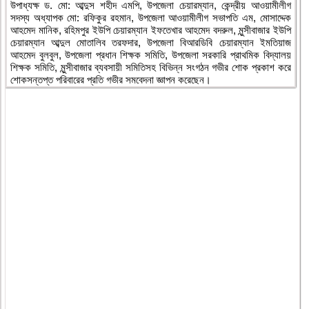
উপাধ্যক্ষ ড. মো: আব্দুস শহীদ এমপি, উপজেলা চেয়ারম্যান, কেন্দ্রীয় আওয়ামীলীগ
সদস্য অধ্যাপক মো: রফিকুর রহমান, উপজেলা আওয়ামীলীগ সভাপতি এম, মোসাদ্দেক
আহমেদ মানিক, রহিমপুর ইউপি চেয়ারম্যান ইফতেখার আহমেদ বদরুল, মুন্সীবাজার ইউপি
চেয়ারম্যান আব্দুল মোতালিব তরফদার, উপজেলা বিআরডিবি চেয়ারম্যান ইমতিয়াজ
আহমেদ বুলবুল, উপজেলা প্রধান শিক্ষক সমিতি, উপজেলা সরকারি প্রাথমিক বিদ্যালয়
শিক্ষক সমিতি, মুন্সীবাজার ব্যবসায়ী সমিতিসহ বিভিন্ন সংগঠন গভীর শোক প্রকাশ করে
শোকসন্তপ্ত পরিবারের প্রতি গভীর সমবেদনা জ্ঞাপন করেছেন।