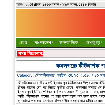
আজ- ২২শে শ্রাবণ, ১৪৩৩ বঙ্গাব্দ - ২২শে সফর, ১৪৪৮ হিজরি
হোম
বাংলাদেশ
আন্তর্জাতিক
দেশজুড়ে
সময় শিরোনাম:
কমলগঞ্জে কীটনাশক পান
Catagory :
মৌলভীবাজার
| তারিখ : মে, ২৩, ২০১৮, ৭:১৩ অপর
মৌলভীবাজারের সীমান্তবর্তী ইসলামপুর ইউনিয়নের শ্রীপুর গ্রামে 
শ্রীপুর গ্রামের মো. নুর মিয়ার তৃতীয় ছেলে। মঙ্গলবার সন্ধ্যা
ইসলামপুর ইউনিয়ন পরিষদ কার্যালয় ও গ্রামবাসী সূত্রে জানা যায়, 
আলী। কীটনাশক পানের পর তার জ্বালা যন্ত্রনা শুরু হলে তাকে প্রথ
স্থানান্তরিত করা হয়। সেখানে চিকিৎসাধীন অবস্থায় রাত ৯টায় সে মার