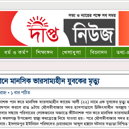
ধর্ম ও কর্ম
শিক্ষাঙ্গন
খেলাধুলা
বিনোদন
তথ্য-প্
ে মানসিক ভারসাম্যহীন যুবকের মৃত্যু
াহ্ণ • ১ বার পঠিত
কীটনাশক পান করে মানসিক ভারসাম্যহীন কায়েম আলী (২২) নামে এক যুবকের মৃত্যু 
য় সে বিষপান করলে রাত ৯টায় মৌলভীবাজার সদর হাসপাতালে চিকিৎসাধীন অবস্থায় 
মঙ্গলবার সন্ধ্যায় পরিবারের লোকজনের অজ্ঞাতে কীটনাশক পান করে মানসিক ভারসাম্
মে কমলগঞ্জ উপজেলা স্বাস্থ্য কমপ্লেক্সে নিয়ে যাওয়া হয়। পরে মৌলভীবাজার সদর 
া যায়। ইসলামপুর ইউনিয়ন পরিষদের চেয়ারম্যান আব্দুল হান্নান ঘটনার সত্যতা নিশ্চি