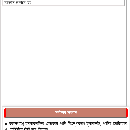
আহবান জানানো হয়।
সর্বশেষ সংবাদ
»
কমলগঞ্জে বন্যাকবলিত এলাকায় পানি বিশুদ্ধকরণ ট্যাবলেট, পানির জারিকেন
ও হাইজিন কীট বক্স বিতরণ