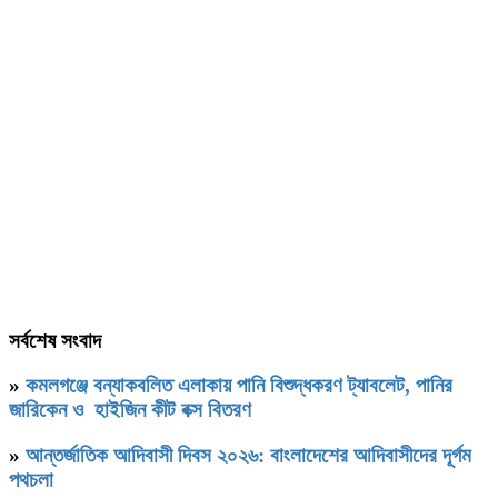
সর্বশেষ সংবাদ
»
কমলগঞ্জে বন্যাকবলিত এলাকায় পানি বিশুদ্ধকরণ ট্যাবলেট, পানির
জারিকেন ও হাইজিন কীট বক্স বিতরণ
»
আন্তর্জাতিক আদিবাসী দিবস ২০২৬: বাংলাদেশের আদিবাসীদের দূর্গম
পথচলা