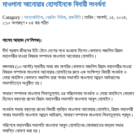
মাওলানা আনোয়ার হোসাইনকে বিদায়ী সংবর্ধনা
Catagory :
আন্তর্জাতিক
,
ব্রেকিং নিউজ
,
রাজনীতি
| তারিখ : আগস্ট, ১৫, ২০২৪,
১:১০ অপরাহ্ণ • ৮৪ বার পঠিত
সালেহ আহমদ (স’লিপক):
দীর্ঘ প্রবাস জীবনের ইতি টেনে দেশের পথে রওয়ানা দিলেন খেলাফত মজলিস রিয়াদ
মহানগরীর দাওয়া বিষয়ক সম্পাদক মাওলানা আনোয়ার হোসাইন।
মঙ্গলবার (১৩ আগষ্ট) স্থানীয় সময় বাদ মাগরিব খেলাফত মজলিস রিয়াদ মহানগরীর দাওয়া
বিষয়ক সম্পাদক মাওলানা আনোয়ার হোসাইনের রুমে এক সংক্ষিপ্ত বিদায়ী সংবর্ধনা ও
দোয়া মাহফিল খেলাফত মজলিস হারা শাখার সভাপতি মাওলানা আব্দুল আউয়ালের
সভাপতিত্বে অনুষ্ঠিত হয়।
সাধারণ সম্পাদক মাওলানা সিফাতুল্লাহ এর পরিচালনায় সংবর্ধনা ও দোয়া মাহফিলে মেহমান
হিসেবে বক্তব্য রাখেন রিয়াদ মহানগরীর সভাপতি মাওলানা আবুল হোসাইন।
সংবর্ধনা সভায় বক্তব্য রাখেন বিদায়ী ব্যক্তি মাওলানা আনোয়ার হোসাইন, রিয়াদ মহানগরী
শাখার সভাপতি মাওলানা আব্দুল আউয়াল, সাধারণ সম্পাদক মাওলানা সিফাতুল্লাহ প্রমুখ।
পরিশেষে মহানগরীর সভাপতি মাওলানা আবুল হোসাইনের মোনাজাতের মাধ্যম সভার
সমাপ্তি ঘোষণা করা হয়।