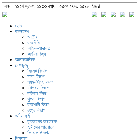
আজ- ২৪শে শ্রাবণ, ১৪৩৩ বঙ্গাব্দ - ২৪শে সফর, ১৪৪৮ হিজরি
হোম
বাংলাদেশ
জাতীয়
রাজনীতি
আইন-আদালত
অর্থ-বাণিজ্য
আন্তর্জাতিক
দেশজুড়ে
সিলেট বিভাগ
ঢাকা বিভাগ
ময়মনসিংহ বিভাগ
চট্টগ্রাম বিভাগ
বরিশাল বিভাগ
খুলনা বিভাগ
রাজশাহী বিভাগ
রংপুর বিভাগ
ধর্ম ও কর্ম
কুরআনের আলোকে
হাদীসের আলোকে
কি বলে ইসলাম
শিক্ষাঙ্গন