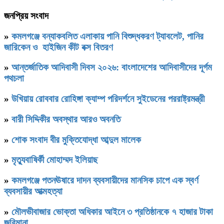
জনপ্রিয় সংবাদ
»
কমলগঞ্জে বন্যাকবলিত এলাকায় পানি বিশুদ্ধকরণ ট্যাবলেট, পানির
জারিকেন ও হাইজিন কীট বক্স বিতরণ
»
আন্তর্জাতিক আদিবাসী দিবস ২০২৬: বাংলাদেশের আদিবাসীদের দূর্গম
পথচলা
»
উখিয়ায় রোববার রোহিঙ্গা ক্যাম্প পরিদর্শনে সুইডেনের পররাষ্ট্রমন্ত্রী
»
বারী সিদ্দিকীর অবস্থার আরও অবনতি
»
শোক সংবাদ বীর মুক্তিযোদ্ধা আব্দুল মালেক
»
মৃত্যুবাষির্কী মোহাম্মদ ইলিয়াছ
»
কমলগঞ্জে পতনঊষারে দাদন ব্যবসায়ীদের মানসিক চাপে এক স্বর্ণ
ব্যবসায়ীর আত্মহত্যা
»
মৌলভীবাজার ভোক্তা অধিকার আইনে ৩ প্রতিষ্ঠানকে ৭ হাজার টাকা
জরিমানা