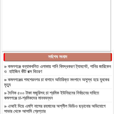
সর্বশেষ সংবাদ
»
কমলগঞ্জে বন্যাকবলিত এলাকায় পানি বিশুদ্ধকরণ ট্যাবলেট, পানির জারিকেন
ও হাইজিন কীট বক্স বিতরণ
»
কমলগঞ্জের শমশেরনগর চা বাগানে অতিরিক্ত মদপানে অসুস্থ হয়ে যুবকের
মৃত্যু
»
দৈনিক ৫০০ টাকা মজুরিসহ চা শ্রমিক ইউনিয়নের নির্বাচনের দাবিতে
কমলগঞ্জে চা-শ্রমিকদের মানববন্ধন
»
এআই দিয়ে এমপি নাসের রহমানের অশ্লীল ভিডিও ছড়ানোর অভিযোগে
সাভার থেকে আসামি গ্রেপ্তার