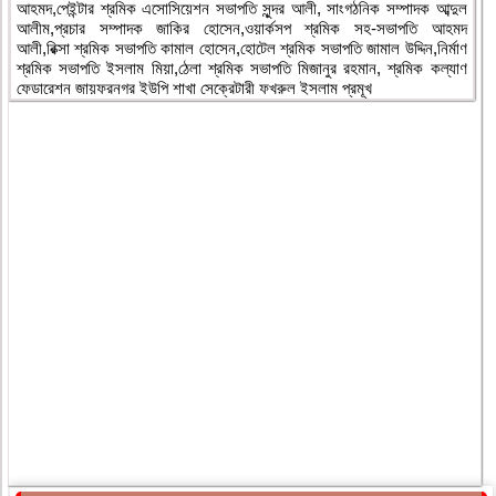
আহমদ,পেইন্টার শ্রমিক এসোসিয়েশন সভাপতি সুন্দর আলী, সাংগঠনিক সম্পাদক আব্দুল
আলীম,প্রচার সম্পাদক জাকির হোসেন,ওয়ার্কসপ শ্রমিক সহ-সভাপতি আহমদ
আলী,রিক্সা শ্রমিক সভাপতি কামাল হোসেন,হোটেল শ্রমিক সভাপতি জামাল উদ্দিন,নির্মাণ
শ্রমিক সভাপতি ইসলাম মিয়া,ঠেলা শ্রমিক সভাপতি মিজানুর রহমান, শ্রমিক কল্যাণ
ফেডারেশন জায়ফরনগর ইউপি শাখা সেক্রেটারী ফখরুল ইসলাম প্রমূখ