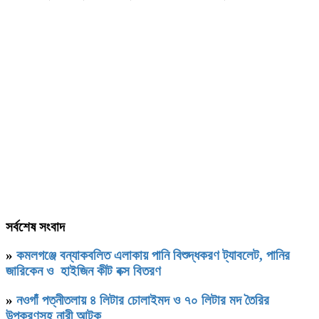
সর্বশেষ সংবাদ
»
কমলগঞ্জে বন্যাকবলিত এলাকায় পানি বিশুদ্ধকরণ ট্যাবলেট, পানির
জারিকেন ও হাইজিন কীট বক্স বিতরণ
»
নওগাঁ পত্নীতলায় ৪ লিটার চোলাইমদ ও ৭০ লিটার মদ তৈরির
উপকরণসহ নারী আটক