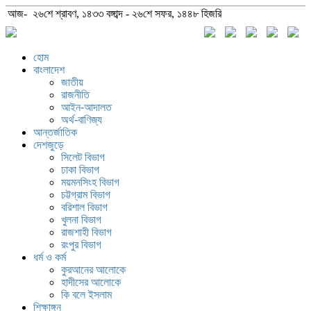
আজ- ২৬শে শ্রাবণ, ১৪৩৩ বঙ্গাব্দ - ২৬শে সফর, ১৪৪৮ হিজরি
হোম
বাংলাদেশ
জাতীয়
রাজনীতি
আইন-আদালত
অর্থ-বাণিজ্য
আন্তর্জাতিক
দেশজুড়ে
সিলেট বিভাগ
ঢাকা বিভাগ
ময়মনসিংহ বিভাগ
চট্টগ্রাম বিভাগ
বরিশাল বিভাগ
খুলনা বিভাগ
রাজশাহী বিভাগ
রংপুর বিভাগ
ধর্ম ও কর্ম
কুরআনের আলোকে
হাদীসের আলোকে
কি বলে ইসলাম
শিক্ষাঙ্গন