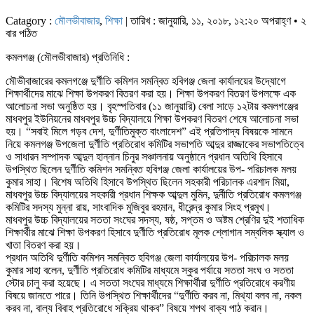
Catagory :
মৌলভীবাজার
,
শিক্ষা
| তারিখ : জানুয়ারি, ১১, ২০১৮, ১২:২০ অপরাহ্ণ • ২
বার পঠিত
কমলগঞ্জ (মৌলভীবাজার) প্রতিনিধি :
মৌভীবাজারের কমলগঞ্জে দুর্ণীতি কমিশন সমন্বিত হবিগঞ্জ জেলা কার্যালয়ের উদ্যোগে
শিক্ষার্থীদের মাঝে শিক্ষা উপকরণ বিতরণ করা হয়। শিক্ষা উপকরণ বিতরণ উপলক্ষে এক
আলোচনা সভা অনুষ্ঠিত হয়। বৃহস্পতিবার (১১ জানুয়ারি) বেলা সাড়ে ১২টায় কমলগঞ্জের
মাধবপুর ইউনিয়নের মাধবপুর উচ্চ বিদ্যালয়ে শিক্ষা উপকরণ বিতরণ শেষে আলোচনা সভা
হয়। “সবাই মিলে গড়ব দেশ, দুর্ণীতিমুক্ত বাংলাদেশ” এই প্রতিপাদ্য বিষয়কে সামনে
নিয়ে কমলগঞ্জ উপজেলা দুর্ণীতি প্রতিরোধ কমিটির সভাপতি আব্দুর রাজ্জাকের সভাপতিত্বে
ও সাধারন সম্পাদক আব্দুল হান্নান চিনুর সঞ্চালনায় অনুষ্ঠানে প্রধান অতিথি হিসাবে
উপস্থিত ছিলেন দুর্ণীতি কমিশন সমন্বিত হবিগঞ্জ জেলা কার্যালয়ের উপ- পরিচালক মলয়
কুমার সাহা। বিশেষ অতিথি হিসাবে উপস্থিত ছিলেন সহকারী পরিচালক এরশাদ মিয়া,
মাধবপুর উচ্চ বিদ্যালয়ের সহকারী প্রধান শিক্ষক আব্দুল মুমিন, দুর্নীতি প্রতিরোধ কমলগঞ্জ
কমিটির সদস্য মুন্না রায়, সাংবাদিক মুজিবুর রহমান, ধীরেন্দ্র কুমার সিংহ প্রমুখ।
মাধবপুর উচ্চ বিদ্যালয়ের সততা সংঘের সদস্য, ষষ্ঠ, সপ্তম ও অষ্টম শ্রেণির দুই শতাধিক
শিক্ষার্থীর মাঝে শিক্ষা উপকরণ হিসাবে দুর্ণীতি প্রতিরোধ মূলক শ্লোগান সম্বলিক স্ক্যাল ও
খাতা বিতরণ করা হয়।
প্রধান অতিথি দুর্ণীতি কমিশন সমন্বিত হবিগঞ্জ জেলা কার্যালয়ের উপ- পরিচালক মলয়
কুমার সাহা বলেন, দুর্ণীতি প্রতিরোধ কমিটির মাধ্যমে স্কুর পর্যায়ে সততা সংঘ ও সততা
স্টোর চালু করা হয়েছে। এ সততা সংঘের মাধ্যমে শিক্ষার্থীরা দুর্ণীতি প্রতিরোধে করণীয়
বিষয়ে জানতে পারে। তিনি উপস্থিত শিক্ষার্থীদের “দুর্ণীতি করব না, মিথ্যা বলব না, নকল
করব না, বাল্য বিবাহ প্রতিরোধে সক্রিয় থাকব” বিষয়ে শপথ বাক্য পাঠ করান।