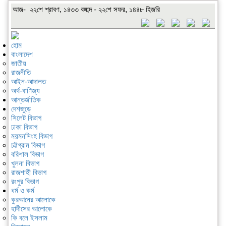
আজ- ২২শে শ্রাবণ, ১৪৩৩ বঙ্গাব্দ - ২২শে সফর, ১৪৪৮ হিজরি
হোম
বাংলাদেশ
জাতীয়
রাজনীতি
আইন-আদালত
অর্থ-বাণিজ্য
আন্তর্জাতিক
দেশজুড়ে
সিলেট বিভাগ
ঢাকা বিভাগ
ময়মনসিংহ বিভাগ
চট্টগ্রাম বিভাগ
বরিশাল বিভাগ
খুলনা বিভাগ
রাজশাহী বিভাগ
রংপুর বিভাগ
ধর্ম ও কর্ম
কুরআনের আলোকে
হাদীসের আলোকে
কি বলে ইসলাম