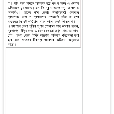
না। যার ফলে মাদকে আসক্ত হয়ে ধ্বংস হচ্ছে এ জেলার
অধিকাংশ যুব সমাজ। এমনকি স্কুল-কলেজ পড়–য়া অনেক
শিক্ষার্থীও। তাদের দাবি জেলার সীমান্তবর্তী এলাকায়
প্রবেশদার বন্ধ ও প্রশাসনের নজরদারি বৃদ্ধি না হলে
অভ্যন্তরিন ওই অভিযান থেকে কোনো ফলই আসবে না।
এ ব্যাপারে জেলা পুলিশ সুপার মোহাম্মদ শাহ জালাল বলেন,
প্রকাশ্যে বিক্রি হচ্ছে এধরনের কোনো তথ্য আমাদের কাছে
নেই। তথ্য ফেলে নির্দিষ্ট জায়গায় অভিযান পরিচালনা করা
হবে এবং মাদকের বিরুদ্ধে আমাদের অভিযান অব্যাহত
আছে।