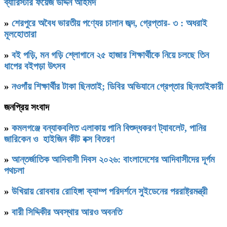
ব্যারিস্টার ফয়েজ উদ্দিন আহমদ
»
শেরপুরে অবৈধ ভারতীয় পণ্যের চালান জব্দ, গ্রেপ্তার- ৩ : অধরাই
মূলহোতারা
»
বই পড়ি, মন গড়ি শ্লোগানে ২৫ হাজার শিক্ষার্থীকে নিয়ে চলছে তিন
ধাপের বইপড়া উৎসব
»
নওগাঁয় শিক্ষার্থীর টাকা ছিনতাই; ডিবির অভিযানে গ্রেপ্তার ছিনতাইকারী
জনপ্রিয় সংবাদ
»
কমলগঞ্জে বন্যাকবলিত এলাকায় পানি বিশুদ্ধকরণ ট্যাবলেট, পানির
জারিকেন ও হাইজিন কীট বক্স বিতরণ
»
আন্তর্জাতিক আদিবাসী দিবস ২০২৬: বাংলাদেশের আদিবাসীদের দূর্গম
পথচলা
»
উখিয়ায় রোববার রোহিঙ্গা ক্যাম্প পরিদর্শনে সুইডেনের পররাষ্ট্রমন্ত্রী
»
বারী সিদ্দিকীর অবস্থার আরও অবনতি