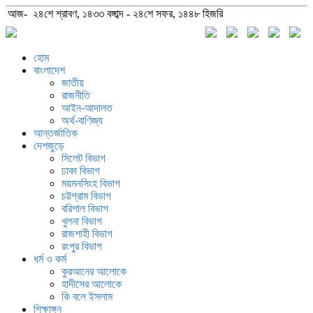
আজ- ২৪শে শ্রাবণ, ১৪৩৩ বঙ্গাব্দ - ২৪শে সফর, ১৪৪৮ হিজরি
হোম
বাংলাদেশ
জাতীয়
রাজনীতি
আইন-আদালত
অর্থ-বাণিজ্য
আন্তর্জাতিক
দেশজুড়ে
সিলেট বিভাগ
ঢাকা বিভাগ
ময়মনসিংহ বিভাগ
চট্টগ্রাম বিভাগ
বরিশাল বিভাগ
খুলনা বিভাগ
রাজশাহী বিভাগ
রংপুর বিভাগ
ধর্ম ও কর্ম
কুরআনের আলোকে
হাদীসের আলোকে
কি বলে ইসলাম
শিক্ষাঙ্গন