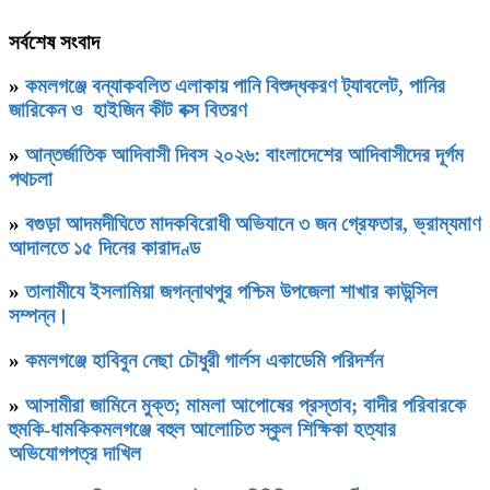
সর্বশেষ সংবাদ
»
কমলগঞ্জে বন্যাকবলিত এলাকায় পানি বিশুদ্ধকরণ ট্যাবলেট, পানির
জারিকেন ও হাইজিন কীট বক্স বিতরণ
»
আন্তর্জাতিক আদিবাসী দিবস ২০২৬: বাংলাদেশের আদিবাসীদের দূর্গম
পথচলা
»
বগুড়া আদমদীঘিতে মাদকবিরোধী অভিযানে ৩ জন গ্রেফতার, ভ্রাম্যমাণ
আদালতে ১৫ দিনের কারাদণ্ড
»
‎তালামীযে ইসলামিয়া জগন্নাথপুর পশ্চিম উপজেলা শাখার কাউন্সিল
সম্পন্ন।
»
কমলগঞ্জে হাবিবুন নেছা চৌধুরী গার্লস একাডেমি পরিদর্শন
»
আসামীরা জামিনে মুক্ত; মামলা আপোষের প্রস্তাব; বাদীর পরিবারকে
হুমকি-ধামকিকমলগঞ্জে বহুল আলোচিত স্কুল শিক্ষিকা হত্যার
অভিযোগপত্র দাখিল