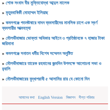
»
শোক সংবাদ বীর মুক্তিযোদ্ধা আব্দুল মালেক
»
মৃত্যুবাষির্কী মোহাম্মদ ইলিয়াছ
»
কমলগঞ্জে পতনঊষারে দাদন ব্যবসায়ীদের মানসিক চাপে এক স্বর্ণ
ব্যবসায়ীর আত্মহত্যা
»
মৌলভীবাজার ভোক্তা অধিকার আইনে ৩ প্রতিষ্ঠানকে ৭ হাজার টাকা
জরিমানা
»
কমলগঞ্জে সনাতন ধর্মীয় বিশেষ সম্মেলন অনুষ্টিত
»
মৌলভীবাজারে তারেক রহমানের জন্মদিন উপলক্ষে আলোচনা সভা ও
র‌্যালি
»
মৌলভীবাজারের যুদ্ধাপরাধী ৫ আসামির রায় যে কোনো দিন
আমাদের কথা
English Version
বিজ্ঞাপন
দীপ্ত পরিবার