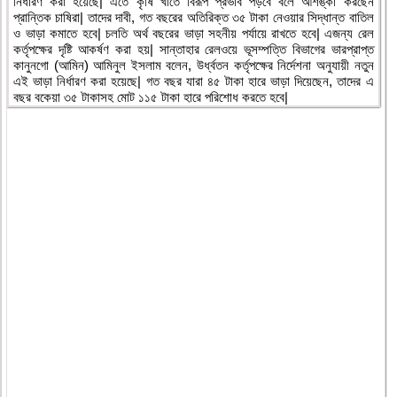
নির্ধারণ করা হয়েছে| এতে কৃষি খাতে বিরূপ প্রভাব পড়বে বলে আশঙ্কা করছেন
প্রান্তিক চাষিরা| তাদের দাবী, গত বছরের অতিরিক্ত ৩৫ টাকা নেওয়ার সিদ্ধান্ত বাতিল
ও ভাড়া কমাতে হবে| চলতি অর্থ বছরের ভাড়া সহনীয় পর্যায়ে রাখতে হবে| এজন্য রেল
কর্তৃপক্ষের দৃষ্টি আকর্ষণ করা হয়| সান্তাহার রেলওয়ে ভূসম্পত্তি বিভাগের ভারপ্রাপ্ত
কানুনগো (আমিন) আমিনুল ইসলাম বলেন, উর্ধ্বতন কর্তৃপক্ষের নির্দেশনা অনুযায়ী নতুন
এই ভাড়া নির্ধারণ করা হয়েছে| গত বছর যারা ৪৫ টাকা হারে ভাড়া দিয়েছেন, তাদের এ
বছর বকেয়া ৩৫ টাকাসহ মোট ১১৫ টাকা হারে পরিশোধ করতে হবে|