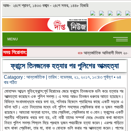
আজ- ২৪শে শ্রাবণ, ১৪৩৩ বঙ্গাব্দ - ২৪শে সফর, ১৪৪৮ হিজরি
MENU
সময় শিরোনাম:
«»
আন্তর্জাতিক আদিবাসী দিবস ২০২৬: 
ফ্রান্সে তিনজনেক হত্যার পর পুলিশের আত্মহত্যা
Catagory :
আন্তর্জাতিক
| তারিখ : নভেম্বর, ২১, ২০১৭, ১০:৪৩ পূর্বাহ্ণ • ৬৪
বার পঠিত
মোহাম্মদ আব্দুল মুহিব;ফ্রান্স:পূর্ব বিরোধের জেরে ফ্রান্সে তিনজনকে গুলি করে হত্যার পর
আত্মহত্যা করেছেন এক পুলিশ সদস্য। এ সময় আরও তিনজন গুরুতর আহত হয়েছেন।
বিভিন্ন সংবাদমাধ্যমে খবরে বলা হয়, শনিবার বিকেলে প্যারিসের কাছে একটি সড়কে এ
ঘটনা ঘটে। এতে নিহতদের মধ্যে ওই পুলিশ সদস্যের প্রেমিকার বাবা ও দুজন পথচারী
রয়েছেন। আহতরা অন্যরা হলেন, তার প্রেমিকা, প্রেমিকার মা ও বোন। ফ্রান্সের একটি
স্থানীয় পত্রিকার খবরে বলা হয়, ওই নারী তাদের সম্পর্ক ভেঙে দেওয়ার কথা জানালে
নিহত পুলিশ সদস্য পিস্তল দিয়ে প্রথমে দুজন পথচারীকে হত্যা করেন। এরপর গাড়িতে
বসে থাকা প্রেমিকা, তার মা, বাবা ও বোনকে গুলি করার পর আত্মহত্যা করেন। পাশের