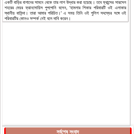
একটি বাড়ির বাগানের সামনে থেকে তার লাশ উদ্ধার করা হয়েছে। তবে ফ্রান্সের সারসেল
শহরের মেয়র ফ্রানসোয়িস পুপপোনি বলেন, ‘হামলার শিকার পরিবারটি ওই এলাকার
স্থানীয় বাসিন্দা। তারা আমার পরিচিত।’ এ সময় তিনি ওই পুলিশ সদস্যের সঙ্গে ওই
পরিবারটির কোনও সম্পর্ক নেই বলে দাবি করেন।
সর্বশেষ সংবাদ