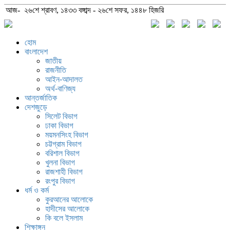
আজ- ২৬শে শ্রাবণ, ১৪৩৩ বঙ্গাব্দ - ২৬শে সফর, ১৪৪৮ হিজরি
হোম
বাংলাদেশ
জাতীয়
রাজনীতি
আইন-আদালত
অর্থ-বাণিজ্য
আন্তর্জাতিক
দেশজুড়ে
সিলেট বিভাগ
ঢাকা বিভাগ
ময়মনসিংহ বিভাগ
চট্টগ্রাম বিভাগ
বরিশাল বিভাগ
খুলনা বিভাগ
রাজশাহী বিভাগ
রংপুর বিভাগ
ধর্ম ও কর্ম
কুরআনের আলোকে
হাদীসের আলোকে
কি বলে ইসলাম
শিক্ষাঙ্গন