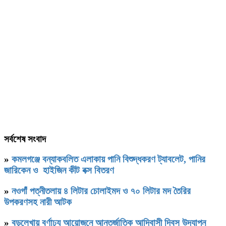
সর্বশেষ সংবাদ
»
কমলগঞ্জে বন্যাকবলিত এলাকায় পানি বিশুদ্ধকরণ ট্যাবলেট, পানির
জারিকেন ও হাইজিন কীট বক্স বিতরণ
»
নওগাঁ পত্নীতলায় ৪ লিটার চোলাইমদ ও ৭০ লিটার মদ তৈরির
উপকরণসহ নারী আটক
»
বড়লেখায় বর্ণাঢ্য আয়োজনে আন্তর্জাতিক আদিবাসী দিবস উদযাপন