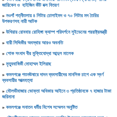
জারিকেন ও হাইজিন কীট বক্স বিতরণ
»
নওগাঁ পত্নীতলায় ৪ লিটার চোলাইমদ ও ৭০ লিটার মদ তৈরির
উপকরণসহ নারী আটক
»
উখিয়ায় রোববার রোহিঙ্গা ক্যাম্প পরিদর্শনে সুইডেনের পররাষ্ট্রমন্ত্রী
»
বারী সিদ্দিকীর অবস্থার আরও অবনতি
»
শোক সংবাদ বীর মুক্তিযোদ্ধা আব্দুল মালেক
»
মৃত্যুবাষির্কী মোহাম্মদ ইলিয়াছ
»
কমলগঞ্জে পতনঊষারে দাদন ব্যবসায়ীদের মানসিক চাপে এক স্বর্ণ
ব্যবসায়ীর আত্মহত্যা
»
মৌলভীবাজার ভোক্তা অধিকার আইনে ৩ প্রতিষ্ঠানকে ৭ হাজার টাকা
জরিমানা
»
কমলগঞ্জে সনাতন ধর্মীয় বিশেষ সম্মেলন অনুষ্টিত